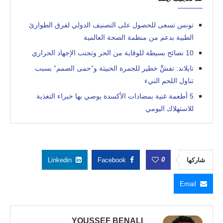
تونس تسعى للحصول على التصنيف الدولي لفرق الطوارئ
الطبية بدعم من منظمة الصحة العالمية
10 نصائح بسيطة للوقاية من الحر وتجنب الإجهاد الحراري
تايلاند: تفشٍّ خطير للجمرة الخبيثة و”حمى الصمم” بسبب
تناول اللحم النيء
5 أطعمة غنية بمضادات الأكسدة يوصي بها خبراء التغذية
للاستهلاك اليومي
0
شاركها
Facebook
Linkedin
Email
YOUSSEF BENALI