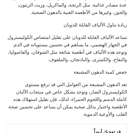
عدة مصادر غذائية، مثل الرنجة، والماكريل، وزيت الزيتون،
والجوز، وغيرها من الأطعمة الغنية بالدهون الصحية.
زيادة تناول الألياف القابلة للذوبان
تساعد الألياف القابلة للذوبان على تقليل امتصاص الكوليسترول
في الجهاز الهضمي، ما يساهم في تحسين مستوياته في الدم.
وتوجد هذه الألياف في أطعمة شائعة مثل الشوفان، والفاصوليا،
والتفاح، والكمثرى، والباذنجان، والملفوف.
خفض كمية الدهون المشبعة
تعد الدهون المشبعة من العوامل التي قد ترفع مستوى
الكوليسترول الضار، وتوجد بشكل خاص في منتجات الألبان
كاملة الدسم واللحوم الحمراء. لذلك، فإن تقليل استهلاك هذه
الأطعمة واختيار بدائل صحية يمكن أن يساعد على تحسين صحة
القلب والأوعية الدموية.
قد تعجبك أيضاً