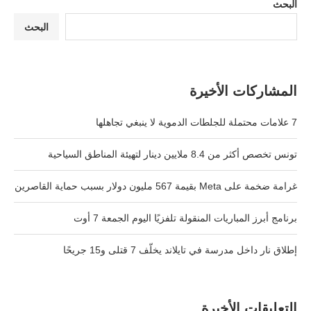
البحث
البحث
المشاركات الأخيرة
7 علامات محتملة للجلطات الدموية لا ينبغي تجاهلها
تونس تخصص أكثر من 8.4 ملايين دينار لتهيئة المناطق السياحية
غرامة ضخمة على Meta بقيمة 567 مليون دولار بسبب حماية القاصرين
برنامج أبرز المباريات المنقولة تلفزيًا اليوم الجمعة 7 أوت
إطلاق نار داخل مدرسة في تايلاند يخلّف 7 قتلى و15 جريحًا
التعليقات الأخيرة