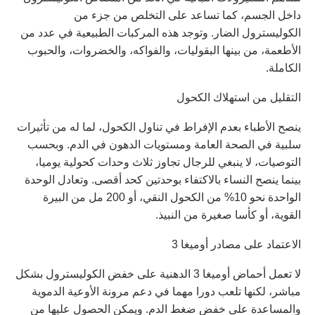
داخل الجسم، كما تساعد على التخلص من جزء من
الكوليسترول الضار. وتوجد هذه المركبات الطبيعية في عدد من
الأطعمة، من بينها البقوليات، والفواكه، والخضروات، والحبوب
الكاملة.
التقليل من استهلاك الكحول
ينصح الأطباء بعدم الإفراط في تناول الكحول، لما له من تأثيرات
سلبية في الصحة العامة ومستويات الدهون في الدم. وبحسب
التوصيات، لا ينبغي للرجال تجاوز ثلاث وحدات كحولية يوميا،
بينما ينصح النساء بالاكتفاء بوحدتين كحد أقصى. وتعادل الوحدة
الواحدة نحو 10% من الكحول النقي، أو 200 مل من البيرة
القوية، أو كأسا صغيرة من النبيذ.
الاعتماد على مصادر أوميغا 3
لا تعمل أحماض أوميغا 3 الدهنية على خفض الكوليسترول بشكل
مباشر، لكنها تلعب دورا مهما في دعم مرونة الأوعية الدموية
والمساعدة على خفض ضغط الدم. ويمكن الحصول عليها من