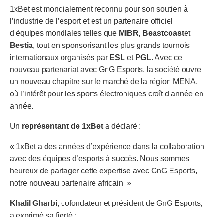
1xBet est mondialement reconnu pour son soutien à
l’industrie de l’esport et est un partenaire officiel
d’équipes mondiales telles que
MIBR,
Beastcoast
et
Bestia
, tout en sponsorisant les plus grands tournois
internationaux organisés par
ESL
et
PGL
. Avec ce
nouveau partenariat avec GnG Esports, la société ouvre
un nouveau chapitre sur le marché de la région MENA,
où l’intérêt pour les sports électroniques croît d’année en
année.
Un
représentant de 1xBet
a déclaré :
« 1xBet a des années d’expérience dans la collaboration
avec des équipes d’esports à succès. Nous sommes
heureux de partager cette expertise avec GnG Esports,
notre nouveau partenaire africain. »
Khalil Gharbi
, cofondateur et président de GnG Esports,
a exprimé sa fierté :