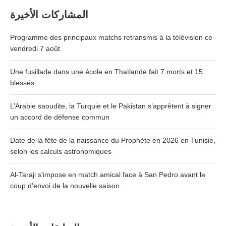
المشاركات الأخيرة
Programme des principaux matchs retransmis à la télévision ce
vendredi 7 août
Une fusillade dans une école en Thaïlande fait 7 morts et 15
blessés
L’Arabie saoudite, la Turquie et le Pakistan s’apprêtent à signer
un accord de défense commun
Date de la fête de la naissance du Prophète en 2026 en Tunisie,
selon les calculs astronomiques
Al-Taraji s’impose en match amical face à San Pedro avant le
coup d’envoi de la nouvelle saison