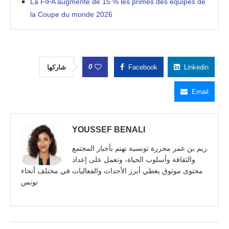
La FIFA augmente de 15 % les primes des équipes de
la Coupe du monde 2026
0
شاركها
Facebook
Linkedin
Email
YOUSSEF BENALI
ريم بن عمر محررة تونسية تهتم بأخبار المجتمع
والثقافة وأسلوب الحياة، وتعمل على إعداد
محتوى موثوق يغطي أبرز الأحداث والفعاليات في مختلف أنحاء
تونس