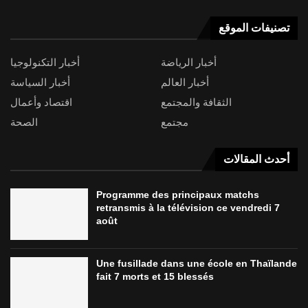
تصنيفات الموقع
أخبار الرياضة
أخبار التكنولوجيا
أخبار العالم
أخبار السياسة
الثقافة والمجتمع
اقتصاد وأعمال
مجتمع
الصحة
أحدث المقالات
Programme des principaux matchs
retransmis à la télévision ce vendredi 7
août
Une fusillade dans une école en Thaïlande
fait 7 morts et 15 blessés