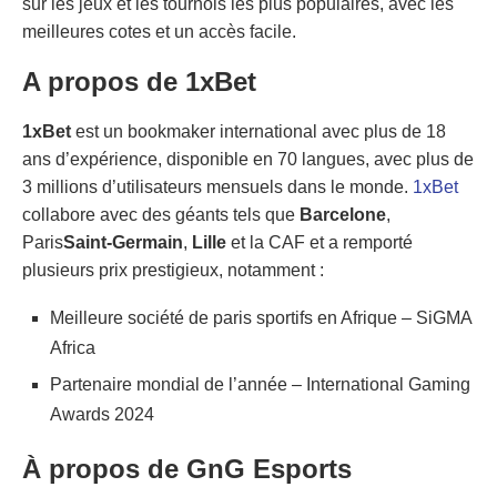
sur les jeux et les tournois les plus populaires, avec les
meilleures cotes et un accès facile.
A propos de 1xBet
1xBet
est un bookmaker international avec plus de 18
ans d’expérience, disponible en 70 langues, avec plus de
3 millions d’utilisateurs mensuels dans le monde.
1xBet
collabore avec des géants tels que
Barcelone
,
Paris
Saint-Germain
,
Lille
et la CAF et a remporté
plusieurs prix prestigieux, notamment :
Meilleure société de paris sportifs en Afrique – SiGMA
Africa
Partenaire mondial de l’année – International Gaming
Awards 2024
À propos de GnG Esports