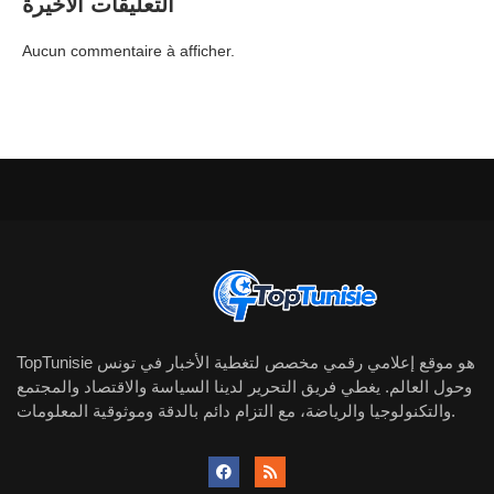
التعليقات الأخيرة
Aucun commentaire à afficher.
TopTunisie هو موقع إعلامي رقمي مخصص لتغطية الأخبار في تونس
وحول العالم. يغطي فريق التحرير لدينا السياسة والاقتصاد والمجتمع
والتكنولوجيا والرياضة، مع التزام دائم بالدقة وموثوقية المعلومات.