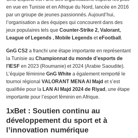
en vue en Tunisie et en Afrique du Nord, lancée en 2016
par un groupe de jeunes passionnés. Aujourd’hui,
l’organisation a des équipes qui concourent dans des
jeux populaires tels que
Counter-Strike 2,
Valorant,
League of Legends
, Mobile Legends
et
eFootball
.
GnG CS2
a franchi une étape importante en représentant
la Tunisie au
Championnat du monde d’esports de
l’IESF
en 2023 (Roumanie) et 2024 (Arabie Saoudite).
L’équipe féminine
GnG White
a également remporté le
tournoi régional
VALORANT MENA Al Majd
et s’est
qualifiée pour la
LAN Al Majd 2024 de Riyad
, une étape
importante pour l’esport féminin en Afrique.
1xBet : Soutien continu au
développement du sport et à
l’innovation numérique