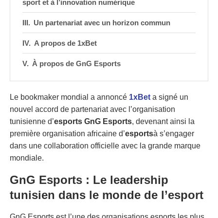
sport et à l’innovation numérique
Un partenariat avec un horizon commun
A propos de 1xBet
À propos de GnG Esports
Le bookmaker mondial a annoncé
1xBet
a signé un
nouvel accord de partenariat avec l’organisation
tunisienne d’
esports GnG Esports
, devenant ainsi la
première organisation africaine d’
esports
à s’engager
dans une collaboration officielle avec la grande marque
mondiale.
GnG Esports : Le leadership
tunisien dans le monde de l’esport
GnG Esports est l’une des organisations esports les plus