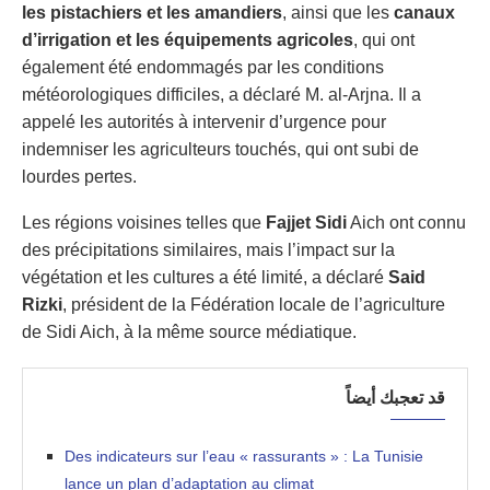
les pistachiers et les amandiers
, ainsi que les
canaux
d’irrigation et les équipements agricoles
, qui ont
également été endommagés par les conditions
météorologiques difficiles, a déclaré M. al-Arjna. Il a
appelé les autorités à intervenir d’urgence pour
indemniser les agriculteurs touchés, qui ont subi de
lourdes pertes.
Les régions voisines telles que
Fajj
et Sidi
Aich ont connu
des précipitations similaires, mais l’impact sur la
végétation et les cultures a été limité, a déclaré
Said
Rizki
, président de la Fédération locale de l’agriculture
de Sidi Aich, à la même source médiatique.
قد تعجبك أيضاً
Des indicateurs sur l’eau « rassurants » : La Tunisie
lance un plan d’adaptation au climat