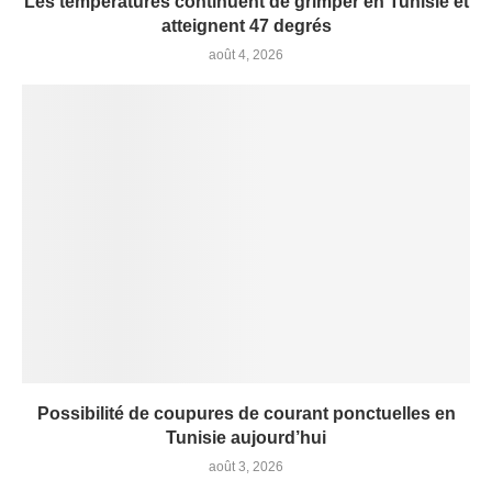
Les températures continuent de grimper en Tunisie et
atteignent 47 degrés
août 4, 2026
Possibilité de coupures de courant ponctuelles en
Tunisie aujourd’hui
août 3, 2026