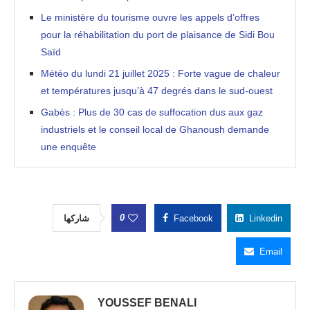
Le ministère du tourisme ouvre les appels d’offres
pour la réhabilitation du port de plaisance de Sidi Bou
Saïd
Météo du lundi 21 juillet 2025 : Forte vague de chaleur
et températures jusqu’à 47 degrés dans le sud-ouest
Gabès : Plus de 30 cas de suffocation dus aux gaz
industriels et le conseil local de Ghanoush demande
une enquête
0
شاركها
Facebook
Linkedin
Email
YOUSSEF BENALI