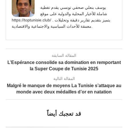
يوسف بنعلي صحفي تونسي يقدم تغطية
شاملة للأخبار المحلية والدولية على موقع
https://toptunisie.club/ . يتميز بتقديم تقارير دقيقة وتحليلات
معمقة للأحداث السياسية والاجتماعية والاقتصادية.
المقالة السابقة
L’Espérance consolide sa domination en remportant
la Super Coupe de Tunisie 2025
المقالة التالية
Malgré le manque de moyens La Tunisie s’attaque au
monde avec deux médailles d’or en natation
قد تعجبك أيضاً