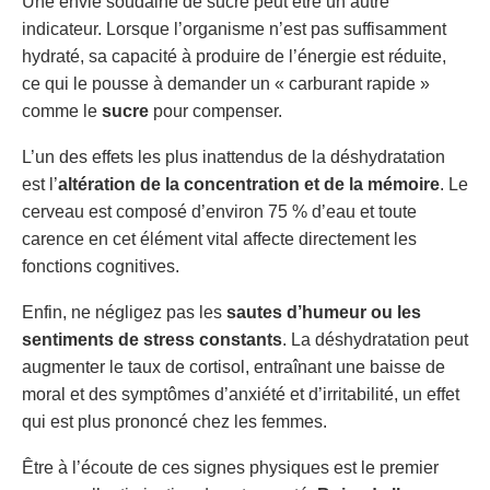
Une envie soudaine de sucre peut être un autre
indicateur. Lorsque l’organisme n’est pas suffisamment
hydraté, sa capacité à produire de l’énergie est réduite,
ce qui le pousse à demander un « carburant rapide »
comme le
sucre
pour compenser.
L’un des effets les plus inattendus de la déshydratation
est l’
altération de la concentration et de la mémoire
. Le
cerveau est composé d’environ 75 % d’eau et toute
carence en cet élément vital affecte directement les
fonctions cognitives.
Enfin, ne négligez pas les
sautes d’humeur ou les
sentiments de stress constants
. La déshydratation peut
augmenter le taux de cortisol, entraînant une baisse de
moral et des symptômes d’anxiété et d’irritabilité, un effet
qui est plus prononcé chez les femmes.
Être à l’écoute de ces signes physiques est le premier