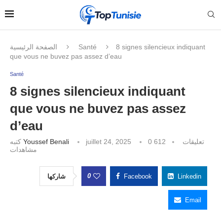
الصفحة الرئيسية
Santé
8 signes silencieux indiquant
que vous ne buvez pas assez d’eau
Santé
8 signes silencieux indiquant
que vous ne buvez pas assez
d’eau
كتبه
Youssef Benali
juillet 24, 2025
612
0 تعليقات
مشاهدات
0
شاركها
Facebook
Linkedin
Email