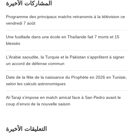
المشاركات الأخيرة
Programme des principaux matchs retransmis à la télévision ce
vendredi 7 août
Une fusillade dans une école en Thaïlande fait 7 morts et 15
blessés
L’Arabie saoudite, la Turquie et le Pakistan s’apprêtent à signer
un accord de défense commun
Date de la fête de la naissance du Prophète en 2026 en Tunisie,
selon les calculs astronomiques
Al-Taraji s’impose en match amical face à San Pedro avant le
coup d’envoi de la nouvelle saison
التعليقات الأخيرة