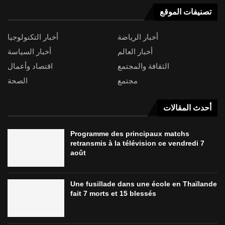
تصنيفات الموقع
أخبار الرياضة
أخبار التكنولوجيا
أخبار العالم
أخبار السياسة
الثقافة والمجتمع
اقتصاد وأعمال
مجتمع
الصحة
أحدث المقالات
Programme des principaux matchs
retransmis à la télévision ce vendredi 7
août
Une fusillade dans une école en Thaïlande
fait 7 morts et 15 blessés