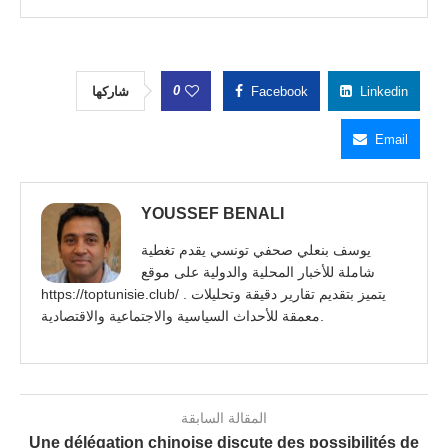
0
شاركها
Facebook
Linkedin
Email
YOUSSEF BENALI
يوسف بنعلي صحفي تونسي يقدم تغطية
شاملة للأخبار المحلية والدولية على موقع
https://toptunisie.club/ . يتميز بتقديم تقارير دقيقة وتحليلات
معمقة للأحداث السياسية والاجتماعية والاقتصادية.
المقالة السابقة
Une délégation chinoise discute des possibilités de