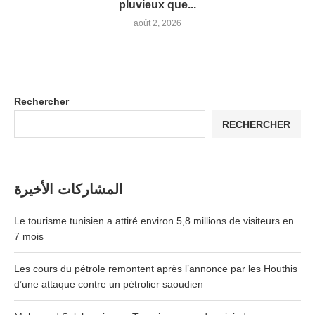
pluvieux que...
août 2, 2026
Rechercher
RECHERCHER
المشاركات الأخيرة
Le tourisme tunisien a attiré environ 5,8 millions de visiteurs en
7 mois
Les cours du pétrole remontent après l’annonce par les Houthis
d’une attaque contre un pétrolier saoudien