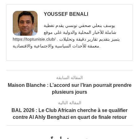
YOUSSEF BENALI
يوسف بنعلي صحفي تونسي يقدم تغطية
شاملة للأخبار المحلية والدولية على موقع
https://toptunisie.club/ . يتميز بتقديم تقارير دقيقة وتحليلات
معمقة للأحداث السياسية والاجتماعية والاقتصادية.
المقالة السابقة
Maison Blanche : L’accord sur l’Iran pourrait prendre
plusieurs jours
المقالة التالية
BAL 2026 : Le Club Africain cherche à se qualifier
contre Al Ahly Benghazi en quart de finale retour