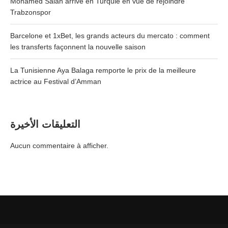
Mohamed Salah arrive en Turquie en vue de rejoindre
Trabzonspor
Barcelone et 1xBet, les grands acteurs du mercato : comment
les transferts façonnent la nouvelle saison
La Tunisienne Aya Balaga remporte le prix de la meilleure
actrice au Festival d’Amman
التعليقات الأخيرة
Aucun commentaire à afficher.