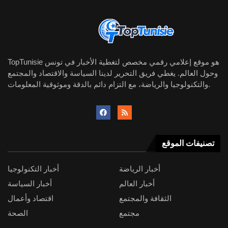
TopTunisie هو موقع إعلامي رقمي مخصص لتغطية الأخبار في تونس
وحول العالم. يغطي فريق التحرير لدينا السياسة والاقتصاد والمجتمع
والتكنولوجيا والرياضة، مع التزام دائم بالدقة وموثوقية المعلومات.
تصنيفات الموقع
أخبار الرياضة
أخبار التكنولوجيا
أخبار العالم
أخبار السياسة
الثقافة والمجتمع
اقتصاد وأعمال
مجتمع
الصحة