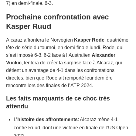
7) en demi-finale. 6-3.
Prochaine confrontation avec
Kasper Ruud
Alcaraz affrontera le Norvégien
Kasper Rode
, quatrième
tête de série du tournoi, en demi-finale lundi. Rode, qui
s’est imposé 6-3, 6-2 face à l’Australien
Alexander
Vuckic
, tentera de créer la surprise face à Alcaraz, qui
détient un avantage de 4-1 dans les confrontations
directes, bien que Rode ait remporté leur dernière
rencontre lors des finales de l’ATP 2024.
Les faits marquants de ce choc très
attendu
L’
histoire des affrontements
: Alcaraz mène 4-1
contre Ruud, dont une victoire en finale de l’US Open
2022.