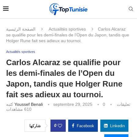
الصفحة الرئيسية
Actualités sportives
Carlos Alcaraz
se qualifie pour les demi-finales de l’Open du Japon, tandis que
Holger Rune fait ses adieux au tournoi.
Actualités sportives
Carlos Alcaraz se qualifie pour
les demi-finales de l’Open du
Japon, tandis que Holger Rune
fait ses adieux au tournoi.
كتبه
Youssef Benali
septembre 29, 2025
0 تعليقات
مشاهدات
610
0
شاركها
Facebook
Linkedin