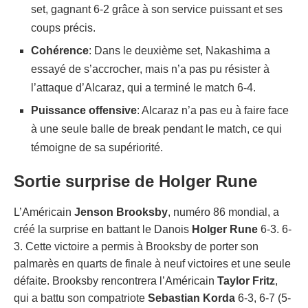
set, gagnant 6-2 grâce à son service puissant et ses
coups précis.
Cohérence
: Dans le deuxième set, Nakashima a
essayé de s’accrocher, mais n’a pas pu résister à
l’attaque d’Alcaraz, qui a terminé le match 6-4.
Puissance offensive
: Alcaraz n’a pas eu à faire face
à une seule balle de break pendant le match, ce qui
témoigne de sa supériorité.
Sortie surprise de Holger Rune
L’Américain
Jenson Brooksby
, numéro 86 mondial, a
créé la surprise en battant le Danois
Holger Rune
6-3. 6-
3. Cette victoire a permis à Brooksby de porter son
palmarès en quarts de finale à neuf victoires et une seule
défaite. Brooksby rencontrera l’Américain
Taylor Fritz
,
qui a battu son compatriote
Sebastian Korda
6-3, 6-7 (5-