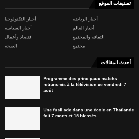
تصنيفات الموقع
أخبار الرياضة
أخبار التكنولوجيا
أخبار العالم
أخبار السياسة
الثقافة والمجتمع
اقتصاد وأعمال
مجتمع
الصحة
أحدث المقالات
Programme des principaux matchs
retransmis à la télévision ce vendredi 7
août
Une fusillade dans une école en Thaïlande
fait 7 morts et 15 blessés