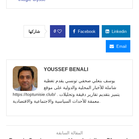
0
شاركها
Facebook
Linkedin
Email
YOUSSEF BENALI
يوسف بنعلي صحفي تونسي يقدم تغطية
شاملة للأخبار المحلية والدولية على موقع
https://toptunisie.club/ . يتميز بتقديم تقارير دقيقة وتحليلات
معمقة للأحداث السياسية والاجتماعية والاقتصادية.
المقالة السابقة