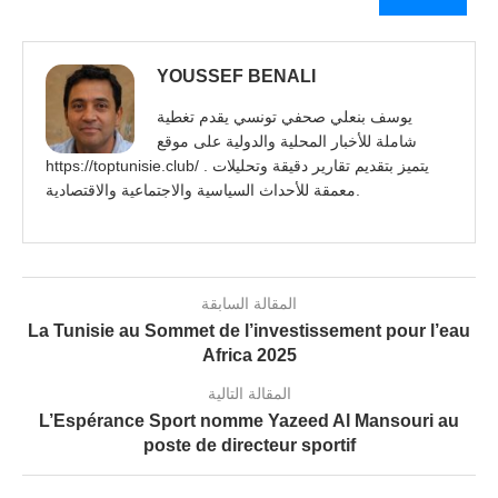
YOUSSEF BENALI
يوسف بنعلي صحفي تونسي يقدم تغطية
شاملة للأخبار المحلية والدولية على موقع
https://toptunisie.club/ . يتميز بتقديم تقارير دقيقة وتحليلات
معمقة للأحداث السياسية والاجتماعية والاقتصادية.
المقالة السابقة
La Tunisie au Sommet de l’investissement pour l’eau
Africa 2025
المقالة التالية
L’Espérance Sport nomme Yazeed Al Mansouri au
poste de directeur sportif