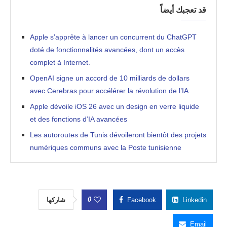
قد تعجبك أيضاً
Apple s’apprête à lancer un concurrent du ChatGPT
doté de fonctionnalités avancées, dont un accès
complet à Internet.
OpenAI signe un accord de 10 milliards de dollars
avec Cerebras pour accélérer la révolution de l’IA
Apple dévoile iOS 26 avec un design en verre liquide
et des fonctions d’IA avancées
Les autoroutes de Tunis dévoileront bientôt des projets
numériques communs avec la Poste tunisienne
0
شاركها
Facebook
Linkedin
Email