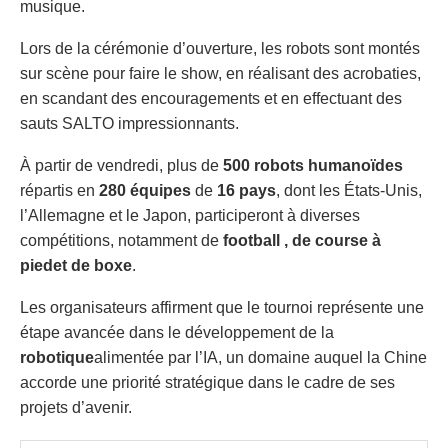
musique.
Lors de la cérémonie d’ouverture, les robots sont montés
sur scène pour faire le show, en réalisant des acrobaties,
en scandant des encouragements et en effectuant des
sauts SALTO impressionnants.
À partir de vendredi, plus de
500 robots humanoïdes
répartis en
280 équipes
de
16 pays
, dont les États-Unis,
l’Allemagne et le Japon, participeront à diverses
compétitions, notamment de
football
, de course à
pied
et de boxe
.
Les organisateurs affirment que le tournoi représente une
étape avancée dans le développement de la
robotique
alimentée par l’IA, un domaine auquel la Chine
accorde une priorité stratégique dans le cadre de ses
projets d’avenir.