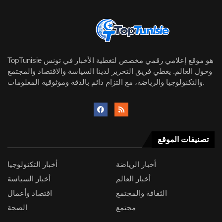
TopTunisie هو موقع إعلامي رقمي مخصص لتغطية الأخبار في تونس
وحول العالم. يغطي فريق التحرير لدينا السياسة والاقتصاد والمجتمع
والتكنولوجيا والرياضة، مع التزام دائم بالدقة وموثوقية المعلومات.
تصنيفات الموقع
أخبار الرياضة
أخبار التكنولوجيا
أخبار العالم
أخبار السياسة
الثقافة والمجتمع
اقتصاد وأعمال
مجتمع
الصحة