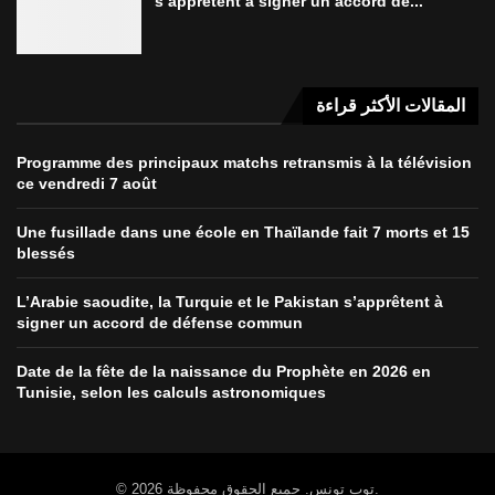
s’apprêtent à signer un accord de...
المقالات الأكثر قراءة
Programme des principaux matchs retransmis à la télévision
ce vendredi 7 août
Une fusillade dans une école en Thaïlande fait 7 morts et 15
blessés
L’Arabie saoudite, la Turquie et le Pakistan s’apprêtent à
signer un accord de défense commun
Date de la fête de la naissance du Prophète en 2026 en
Tunisie, selon les calculs astronomiques
© 2026 توب تونس. جميع الحقوق محفوظة.