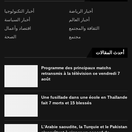
أخبار الرياضة
أخبار التكنولوجيا
أخبار العالم
أخبار السياسة
الثقافة والمجتمع
اقتصاد وأعمال
مجتمع
الصحة
أحدث المقالات
Programme des principaux matchs
retransmis à la télévision ce vendredi 7
août
Une fusillade dans une école en Thaïlande
fait 7 morts et 15 blessés
L’Arabie saoudite, la Turquie et le Pakistan