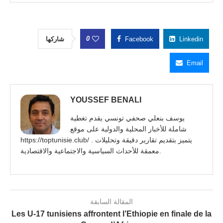
0
شاركها
Facebook
Linkedin
Email
YOUSSEF BENALI
يوسف بنعلي صحفي تونسي يقدم تغطية
شاملة للأخبار المحلية والدولية على موقع
https://toptunisie.club/ . يتميز بتقديم تقارير دقيقة وتحليلات
معمقة للأحداث السياسية والاجتماعية والاقتصادية.
المقالة السابقة
Les U-17 tunisiens affrontent l’Ethiopie en finale de la