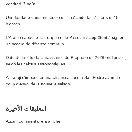
vendredi 7 août
Une fusillade dans une école en Thaïlande fait 7 morts et 15
blessés
L’Arabie saoudite, la Turquie et le Pakistan s’apprêtent à signer
un accord de défense commun
Date de la fête de la naissance du Prophète en 2026 en Tunisie,
selon les calculs astronomiques
Al-Taraji s’impose en match amical face à San Pedro avant le
coup d’envoi de la nouvelle saison
التعليقات الأخيرة
Aucun commentaire à afficher.