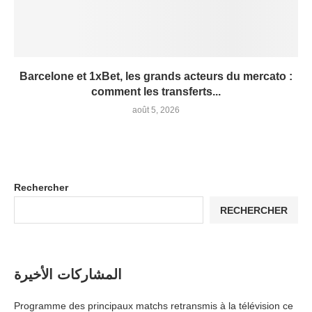
Barcelone et 1xBet, les grands acteurs du mercato :
comment les transferts...
août 5, 2026
Rechercher
RECHERCHER
المشاركات الأخيرة
Programme des principaux matchs retransmis à la télévision ce