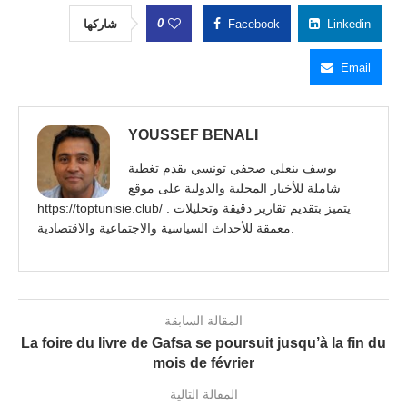
0
شاركها
Facebook
Linkedin
Email
YOUSSEF BENALI
يوسف بنعلي صحفي تونسي يقدم تغطية
شاملة للأخبار المحلية والدولية على موقع
https://toptunisie.club/ . يتميز بتقديم تقارير دقيقة وتحليلات
معمقة للأحداث السياسية والاجتماعية والاقتصادية.
المقالة السابقة
La foire du livre de Gafsa se poursuit jusqu’à la fin du
mois de février
المقالة التالية