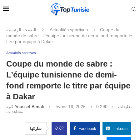
الصفحة الرئيسية
Actualités sportives
Coupe du
monde de sabre : L’équipe tunisienne de demi-fond remporte le
titre par équipe à Dakar
Actualités sportives
Coupe du monde de sabre :
L’équipe tunisienne de demi-
fond remporte le titre par équipe
à Dakar
كتبه
Youssef Benali
février 16, 2026
290
0 تعليقات
مشاهدات
0
شاركها
Facebook
Linkedin