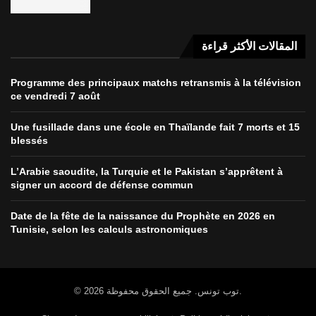
المقالات الأكثر قراءة
Programme des principaux matchs retransmis à la télévision
ce vendredi 7 août
Une fusillade dans une école en Thaïlande fait 7 morts et 15
blessés
L’Arabie saoudite, la Turquie et le Pakistan s’apprêtent à
signer un accord de défense commun
Date de la fête de la naissance du Prophète en 2026 en
Tunisie, selon les calculs astronomiques
© 2026 توب تونس. جميع الحقوق محفوظة.