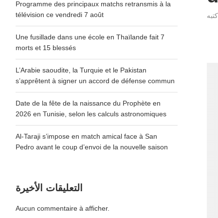
Programme des principaux matchs retransmis à la
télévision ce vendredi 7 août
Une fusillade dans une école en Thaïlande fait 7
morts et 15 blessés
L’Arabie saoudite, la Turquie et le Pakistan
s’apprêtent à signer un accord de défense commun
Date de la fête de la naissance du Prophète en
2026 en Tunisie, selon les calculs astronomiques
Al-Taraji s’impose en match amical face à San
Pedro avant le coup d’envoi de la nouvelle saison
التعليقات الأخيرة
Aucun commentaire à afficher.