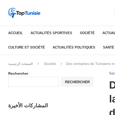
ACCUEIL
ACTUALITÉS SPORTIVES
SOCIÉTÉ
ACTUAL
CULTURE ET SOCIÉTÉ
ACTUALITÉS POLITIQUES
SANTÉ
الصفحة الرئيسية
Société
Des centaines de Tunisiens man
Rechercher
Soc
D
RECHERCHER
l
المشاركات الأخيرة
d