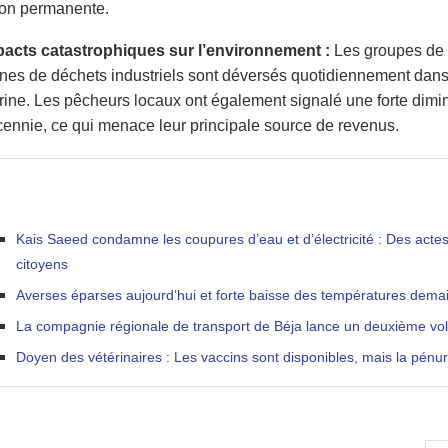
çon permanente.
pacts catastrophiques sur l’environnement :
Les groupes de d
nes de déchets industriels sont déversés quotidiennement dans
ine. Les pêcheurs locaux ont également signalé une forte dimin
ennie, ce qui menace leur principale source de revenus.
Kais Saeed condamne les coupures d’eau et d’électricité : Des actes 
citoyens
Averses éparses aujourd’hui et forte baisse des températures dema
La compagnie régionale de transport de Béja lance un deuxième vol ve
Doyen des vétérinaires : Les vaccins sont disponibles, mais la pénu