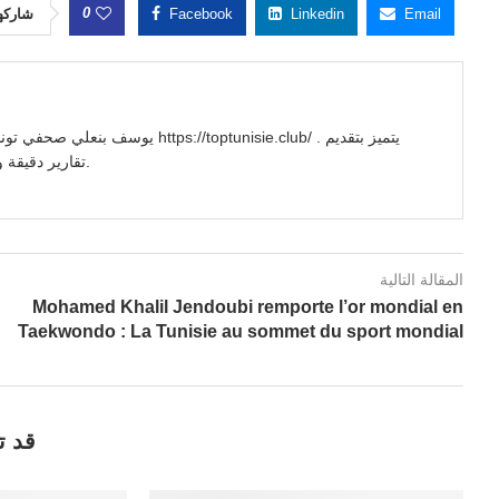
0
شاركه
Facebook
Linkedin
Email
//toptunisie.club/ . يتميز بتقديم
تقارير دقيقة وتحليلات معمقة للأحداث السياسية والاجتماعية والاقتصادية.
المقالة التالية
Mohamed Khalil Jendoubi remporte l’or mondial en
Taekwondo : La Tunisie au sommet du sport mondial
قد ت