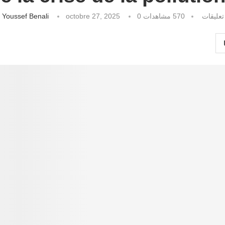
كتبه
Youssef Benali
octobre 27, 2025
مشاهدات
570
0 تعليقات