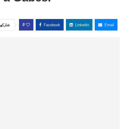
0
شاركها
Facebook
Linkedin
Email