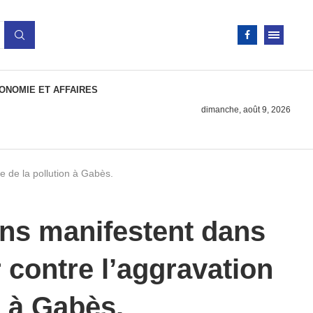
ONOMIE ET AFFAIRES
dimanche, août 9, 2026
e de la pollution à Gabès.
ens manifestent dans
r contre l’aggravation
n à Gabès.