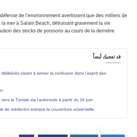
éfense de l’environnement avertissent que des milliers de
 la mer à Salam Beach, détruisant gravement la vie
ution des stocks de poissons au cours de la dernière
قد تعجبك أيضاً
délibérés visant à semer la confusion dans l’esprit des
in
rs la Tunisie via l’autoroute à partir du 16 juin
rie de médecins entrave la couverture universelle