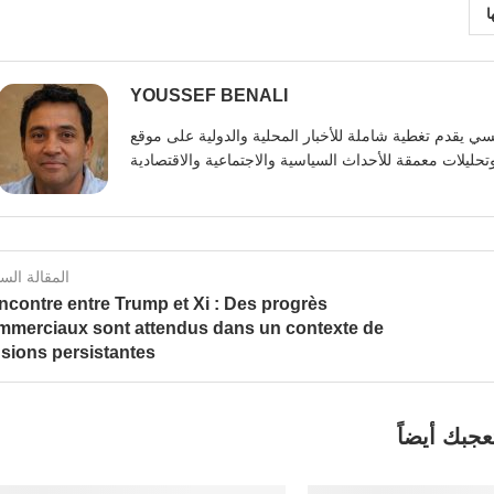
ا
YOUSSEF BENALI
يوسف بنعلي صحفي تونسي يقدم تغطية شاملة للأخبار المحلية والدولية على موقع https:
المقالة الس
ncontre entre Trump et Xi : Des progrès
mmerciaux sont attendus dans un contexte de
nsions persistantes
عجبك أيضاً