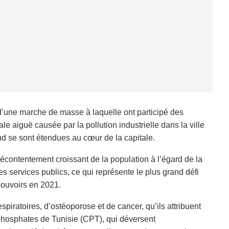
 d’une marche de masse à laquelle ont participé des
e aiguë causée par la pollution industrielle dans la ville
d se sont étendues au cœur de la capitale.
 mécontentement croissant de la population à l’égard de la
es services publics, ce qui représente le plus grand défi
pouvoirs en 2021.
iratoires, d’ostéoporose et de cancer, qu’ils attribuent
hosphates de Tunisie (CPT), qui déversent