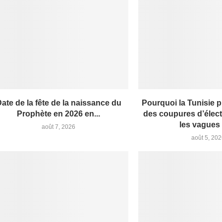
ate de la fête de la naissance du
Pourquoi la Tunisie p
Prophète en 2026 en...
des coupures d’élect
les vagues 
août 7, 2026
août 5, 20