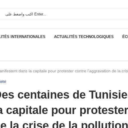
ITÉS INTERNATIONALES
ACTUALITÉS TECHNOLOGIQUES
ÉC
ifestent dans la capitale pour protester contre l’aggravation de la cris
iété
es centaines de Tunisi
a capitale pour proteste
e la crise de la pollutio