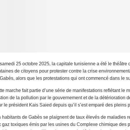
samedi 25 octobre 2025, la capitale tunisienne a été le théâtre
taines de citoyens pour protester contre la crise environnemental
Gabès, alors que les protestations qui ont commencé dans le su
te marche fait partie d’une série de manifestations reflétant le
tion de la pollution par le gouvernement et de la détérioration d
r le président Kais Saied depuis qu’il s’est emparé des pleins 
 habitants de Gabès se plaignent de taux élevés de maladies resp
 gaz toxiques émis par les usines du Complexe chimique des p