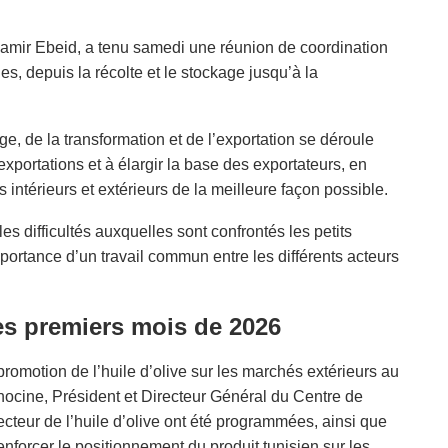
amir Ebeid, a tenu samedi une réunion de coordination
des, depuis la récolte et le stockage jusqu’à la
ge, de la transformation et de l’exportation se déroule
xportations et à élargir la base des exportateurs, en
 intérieurs et extérieurs de la meilleure façon possible.
les difficultés auxquelles sont confrontés les petits
importance d’un travail commun entre les différents acteurs
es premiers mois de 2026
romotion de l’huile d’olive sur les marchés extérieurs au
ocine, Président et Directeur Général du Centre de
ecteur de l’huile d’olive ont été programmées, ainsi que
forcer le positionnement du produit tunisien sur les