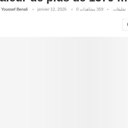
كتبه
Youssef Benali
janvier 12, 2026
مشاهدات
359
0 تعليقات