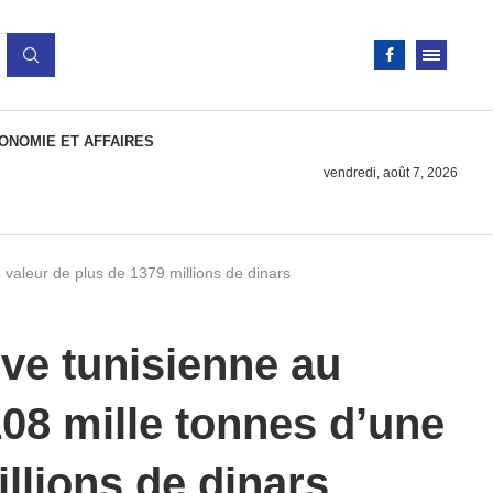
ONOMIE ET AFFAIRES
vendredi, août 7, 2026
e valeur de plus de 1379 millions de dinars
ive tunisienne au
108 mille tonnes d’une
llions de dinars