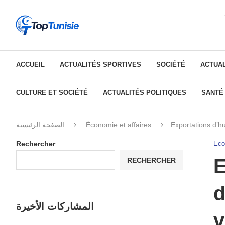
ACCUEIL
ACTUALITÉS SPORTIVES
SOCIÉTÉ
ACTUAL
CULTURE ET SOCIÉTÉ
ACTUALITÉS POLITIQUES
SANTÉ
الصفحة الرئيسية
Économie et affaires
Exportations d’hu
Rechercher
Éco
E
RECHERCHER
d
المشاركات الأخيرة
v