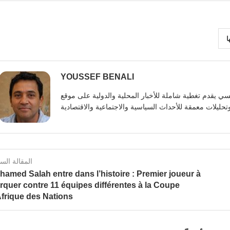
ا
YOUSSEF BENALI
يوسف بنعلي صحفي تونسي يقدم تغطية شاملة للأخبار المحلية والدولية على موقع https:
المقالة الس
amed Salah entre dans l’histoire : Premier joueur à
rquer contre 11 équipes différentes à la Coupe
Afrique des Nations