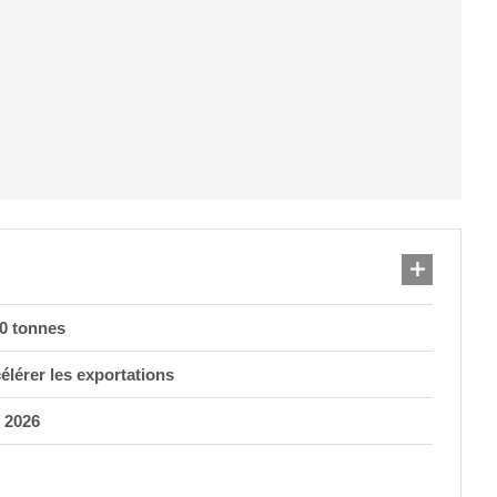
00 tonnes
célérer les exportations
 2026