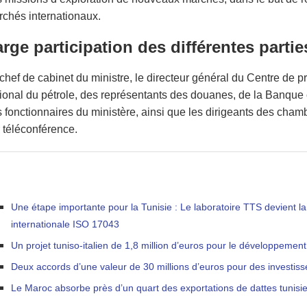
chés internationaux.
rge participation des différentes partie
chef de cabinet du ministre, le directeur général du Centre de pr
ional du pétrole, des représentants des douanes, de la Banque 
 fonctionnaires du ministère, ainsi que les dirigeants des chamb
 téléconférence.
Une étape importante pour la Tunisie : Le laboratoire TTS devient la 
internationale ISO 17043
Un projet tuniso-italien de 1,8 million d’euros pour le développement 
Deux accords d’une valeur de 30 millions d’euros pour des investis
Le Maroc absorbe près d’un quart des exportations de dattes tunisi