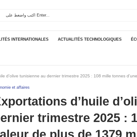
ITÉS INTERNATIONALES
ACTUALITÉS TECHNOLOGIQUES
ÉC
ile d’olive tunisienne au dernier trimestre 2025 : 108 mille tonnes d’un
nomie et affaires
xportations d’huile d’ol
ernier trimestre 2025 : 
aleur de plus de 1379 mi