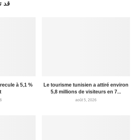
قد ت
 recule à 5,1 %
Le tourisme tunisien a attiré environ
t
5,8 millions de visiteurs en 7...
26
août 5, 2026