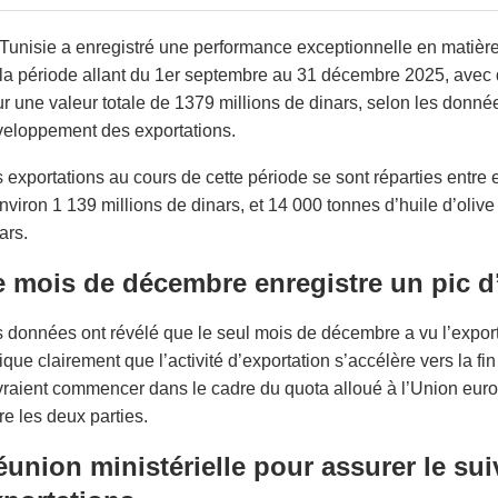
Tunisie a enregistré une performance exceptionnelle en matière 
la période allant du 1er septembre au 31 décembre 2025, avec 
r une valeur totale de 1379 millions de dinars, selon les donnée
eloppement des exportations.
 exportations au cours de cette période se sont réparties entre 
nviron 1 139 millions de dinars, et 14 000 tonnes d’huile d’oliv
ars.
e mois de décembre enregistre un pic d
 données ont révélé que le seul mois de décembre a vu l’exporta
ique clairement que l’activité d’exportation s’accélère vers la fin
raient commencer dans le cadre du quota alloué à l’Union eur
re les deux parties.
union ministérielle pour assurer le suiv