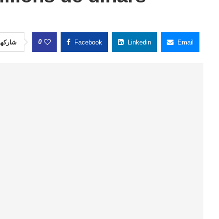
0
شاركها
Facebook
Linkedin
Email