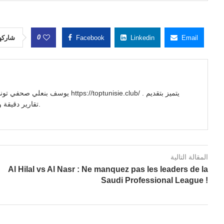
0
شاركه
Facebook
Linkedin
Email
//toptunisie.club/ . يتميز بتقديم
تقارير دقيقة وتحليلات معمقة للأحداث السياسية والاجتماعية والاقتصادية.
المقالة التالية
Al Hilal vs Al Nasr : Ne manquez pas les leaders de la
Saudi Professional League !