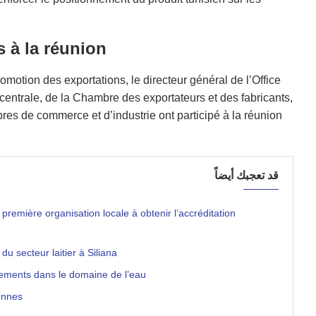
s à la réunion
omotion des exportations, le directeur général de l’Office
centrale, de la Chambre des exportateurs et des fabricants,
res de commerce et d’industrie ont participé à la réunion
قد تعجبك أيضاً
première organisation locale à obtenir l’accréditation
du secteur laitier à Siliana
sements dans le domaine de l’eau
ennes