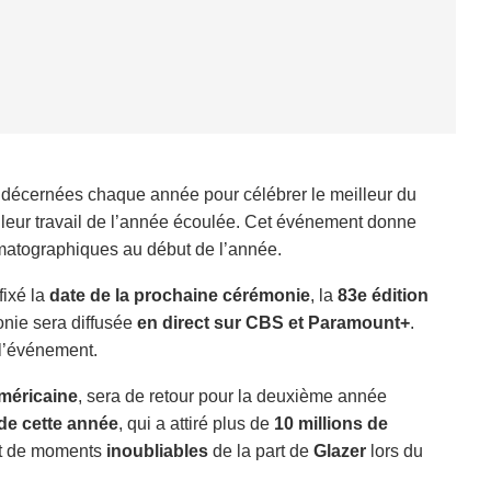
décernées chaque année pour célébrer le meilleur du
leur travail de l’année écoulée. Cet événement donne
matographiques au début de l’année.
fixé la
date de la prochaine cérémonie
, la
83e édition
onie sera diffusée
en direct sur CBS et Paramount+
.
 l’événement.
méricaine
, sera de retour pour la deuxième année
de cette année
, qui a attiré plus de
10 millions de
t de moments
inoubliables
de la part de
Glazer
lors du