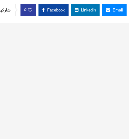
0
شاركها
Facebook
Linkedin
Email