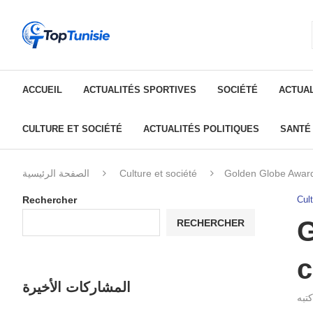
ACCUEIL
ACTUALITÉS SPORTIVES
SOCIÉTÉ
ACTUAL
CULTURE ET SOCIÉTÉ
ACTUALITÉS POLITIQUES
SANTÉ
الصفحة الرئيسية
Culture et société
Golden Globe Awards
Rechercher
Cult
G
RECHERCHER
c
المشاركات الأخيرة