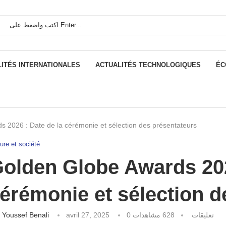
ITÉS INTERNATIONALES
ACTUALITÉS TECHNOLOGIQUES
ÉC
 2026 : Date de la cérémonie et sélection des présentateurs
ure et société
olden Globe Awards 202
érémonie et sélection d
كتبه
Youssef Benali
avril 27, 2025
مشاهدات
628
0 تعليقات