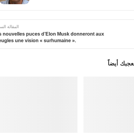
المقالة الس
s nouvelles puces d’Elon Musk donneront aux
eugles une vision « surhumaine ».
عجبك أيضاً