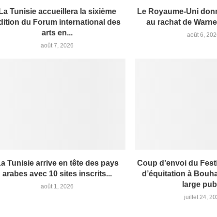
La Tunisie accueillera la sixième
Le Royaume-Uni donn
dition du Forum international des
au rachat de Warner
arts en...
août 6, 20
août 7, 2026
a Tunisie arrive en tête des pays
Coup d’envoi du Fest
arabes avec 10 sites inscrits...
d’équitation à Bouha
large pub
août 1, 2026
juillet 24, 2