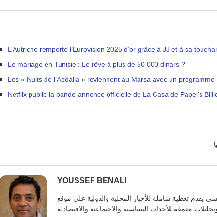
L’Autriche remporte l’Eurovision 2025 d’or grâce à JJ et à sa touc
Le mariage en Tunisie : Le rêve à plus de 50 000 dinars ?
Les « Nuits de l’Abdalia » reviennent au Marsa avec un programme art
Netflix publie la bande-annonce officielle de La Casa de Papel’s Billio
ا
YOUSSEF BENALI
يوسف بنعلي صحفي تونسي يقدم تغطية شاملة للأخبار المحلية والدولية على موقع https: