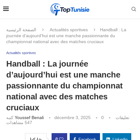
الصفحة الرئيسية
Actualités sportives
Handball : La
journée d’aujourd’hui est une manche passionnante du
championnat national avec des matches cruciaux
Actualités sportives
Handball : La journée
d’aujourd’hui est une manche
passionnante du championnat
national avec des matches
cruciaux
كتبه
Youssef Benali
décembre 3, 2025
0 تعليقات
مشاهدات
547
0
شاركها
Facebook
Linkedin