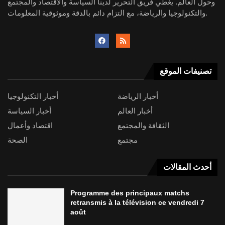
وحول العالم. يغطي فريق التحرير لدينا السياسة والاقتصاد والمجتمع
والتكنولوجيا والرياضة، مع التزام دائم بالدقة وموثوقية المعلومات.
تصنيفات الموقع
أخبار الرياضة
أخبار التكنولوجيا
أخبار العالم
أخبار السياسة
الثقافة والمجتمع
اقتصاد وأعمال
مجتمع
الصحة
أحدث المقالات
Programme des principaux matchs
retransmis à la télévision ce vendredi 7
août