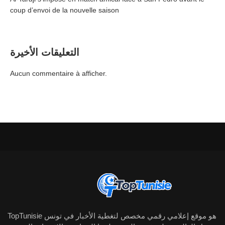
coup d’envoi de la nouvelle saison
التعليقات الأخيرة
Aucun commentaire à afficher.
TopTunisie هو موقع إعلامي رقمي مخصص لتغطية الأخبار في تونس