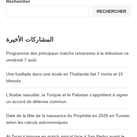
Rechercher
RECHERCHER
المشاركات الأخيرة
Programme des principaux matchs retransmis à la télévision ce
vendredi 7 août
Une fusillade dans une école en Thaïlande fait 7 morts et 15
blessés
L’Arabie saoudite, la Turquie et le Pakistan s’apprêtent à signer
un accord de défense commun
Date de la fête de la naissance du Prophète en 2026 en Tunisie,
selon les calculs astronomiques
Al-Taraji s’impose en match amical face à San Pedro avant le