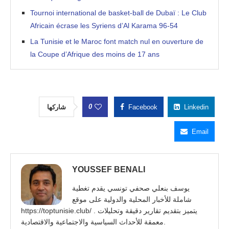
Tournoi international de basket-ball de Dubaï : Le Club
Africain écrase les Syriens d’Al Karama 96-54
La Tunisie et le Maroc font match nul en ouverture de
la Coupe d’Afrique des moins de 17 ans
0
شاركها
Facebook
Linkedin
Email
YOUSSEF BENALI
يوسف بنعلي صحفي تونسي يقدم تغطية
شاملة للأخبار المحلية والدولية على موقع
https://toptunisie.club/ . يتميز بتقديم تقارير دقيقة وتحليلات
معمقة للأحداث السياسية والاجتماعية والاقتصادية.