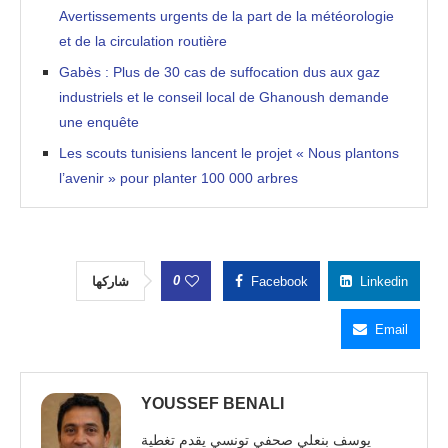
Avertissements urgents de la part de la météorologie
et de la circulation routière
Gabès : Plus de 30 cas de suffocation dus aux gaz
industriels et le conseil local de Ghanoush demande
une enquête
Les scouts tunisiens lancent le projet « Nous plantons
l’avenir » pour planter 100 000 arbres
0
شاركها
Facebook
Linkedin
Email
YOUSSEF BENALI
يوسف بنعلي صحفي تونسي يقدم تغطية