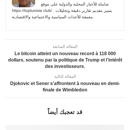
شاملة للأخبار المحلية والدولية على موقع
https://toptunisie.club/ . يتميز بتقديم تقارير دقيقة وتحليلات
معمقة للأحداث السياسية والاجتماعية والاقتصادية.
المقالة السابقة
Le bitcoin atteint un nouveau record à 118 000
dollars, soutenu par la politique de Trump et l’intérêt
des investisseurs.
المقالة التالية
Djokovic et Sener s’affrontent à nouveau en demi-
finale de Wimbledon
قد تعجبك أيضاً