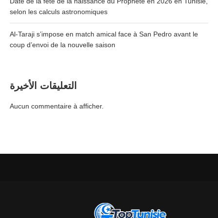
Date de la fête de la naissance du Prophète en 2026 en Tunisie,
selon les calculs astronomiques
Al-Taraji s’impose en match amical face à San Pedro avant le
coup d’envoi de la nouvelle saison
التعليقات الأخيرة
Aucun commentaire à afficher.