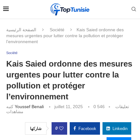
الصفحة الرئيسية
Société
Kais Saied ordonne des
mesures urgentes pour lutter contre la pollution et protéger
l’environnement
Société
Kais Saied ordonne des mesures
urgentes pour lutter contre la
pollution et protéger
l’environnement
كتبه
Youssef Benali
juillet 11, 2025
546
0 تعليقات
مشاهدات
0
شاركها
Facebook
Linkedin