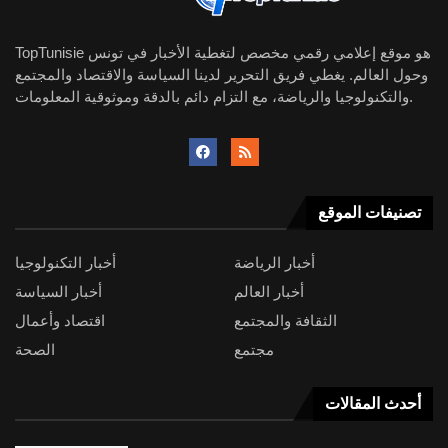
TopTunisie هو موقع إعلامي رقمي مخصص لتغطية الأخبار في تونس
وحول العالم. يغطي فريق التحرير لدينا السياسة والاقتصاد والمجتمع
والتكنولوجيا والرياضة، مع التزام دائم بالدقة وموثوقية المعلومات.
تصنيفات الموقع
أخبار الرياضة
أخبار التكنولوجيا
أخبار العالم
أخبار السياسة
الثقافة والمجتمع
اقتصاد وأعمال
مجتمع
الصحة
أحدث المقالات