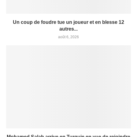
Un coup de foudre tue un joueur et en blesse 12
autres...
août 6, 2026
Mohamed Salah arrive en Turquie en vue de rejoindre