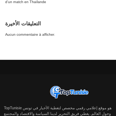
d’un match en Thaïlande
التعليقات الأخيرة
Aucun commentaire à afficher.
TopTunisie هو موقع إعلامي رقمي مخصص لتغطية الأخبار في تونس
وحول العالم. يغطي فريق التحرير لدينا السياسة والاقتصاد والمجتمع