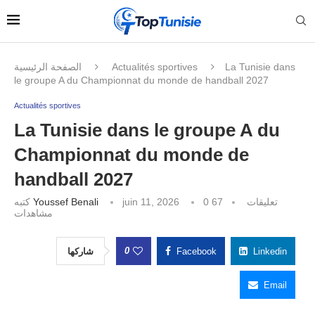
الصفحة الرئيسية
Actualités sportives
La Tunisie dans
le groupe A du Championnat du monde de handball 2027
Actualités sportives
La Tunisie dans le groupe A du
Championnat du monde de
handball 2027
كتبه
Youssef Benali
juin 11, 2026
67
0 تعليقات
مشاهدات
0
شاركها
Facebook
Linkedin
Email