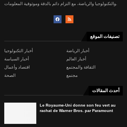
والتكنولوجيا والرياضة، مع التزام دائم بالدقة وموثوقية المعلومات.
تصنيفات الموقع
أخبار الرياضة
أخبار التكنولوجيا
أخبار العالم
أخبار السياسة
الثقافة والمجتمع
اقتصاد وأعمال
مجتمع
الصحة
أحدث المقالات
Le Royaume-Uni donne son feu vert au
rachat de Warner Bros. par Paramount