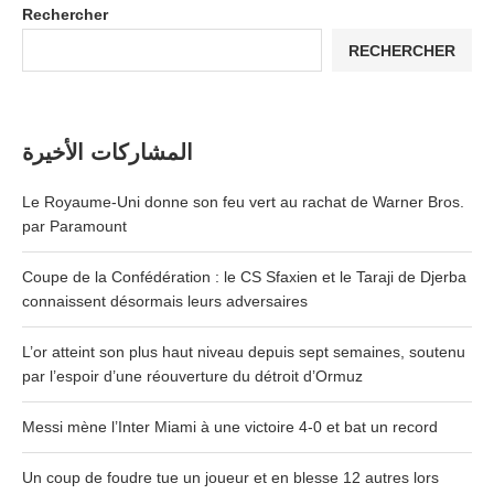
Rechercher
RECHERCHER
المشاركات الأخيرة
Le Royaume-Uni donne son feu vert au rachat de Warner Bros.
par Paramount
Coupe de la Confédération : le CS Sfaxien et le Taraji de Djerba
connaissent désormais leurs adversaires
L’or atteint son plus haut niveau depuis sept semaines, soutenu
par l’espoir d’une réouverture du détroit d’Ormuz
Messi mène l’Inter Miami à une victoire 4-0 et bat un record
Un coup de foudre tue un joueur et en blesse 12 autres lors