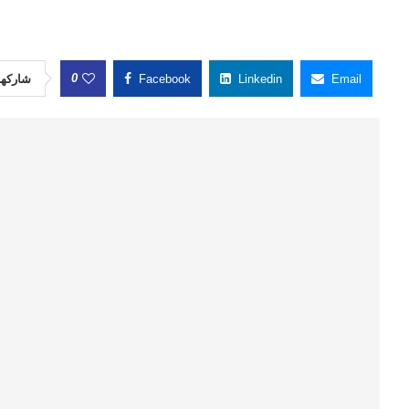
0
شاركها
Facebook
Linkedin
Email