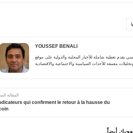
ا
YOUSSEF BENALI
يوسف بنعلي صحفي تونسي يقدم تغطية شاملة للأخبار المحلية والدولية على موقع https:
المقالة الس
ndicateurs qui confirment le retour à la hausse du
coin
عجبك أيضاً