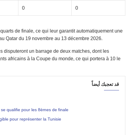
0
0
quarts de finale, ce qui leur garantit automatiquement une
ra au Qatar du 19 novembre au 13 décembre 2026.
es disputeront un barrage de deux matches, dont les
nts africains à la Coupe du monde, ce qui portera à 10 le
قد تعجبك أيضاً
se qualifie pour les 8èmes de finale
igible pour représenter la Tunisie