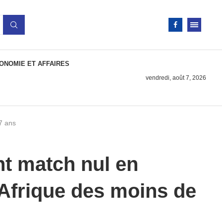
ONOMIE ET AFFAIRES
vendredi, août 7, 2026
7 ans
nt match nul en
’Afrique des moins de