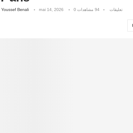
كتبه
Youssef Benali
mai 14, 2026
مشاهدات
94
0 تعليقات