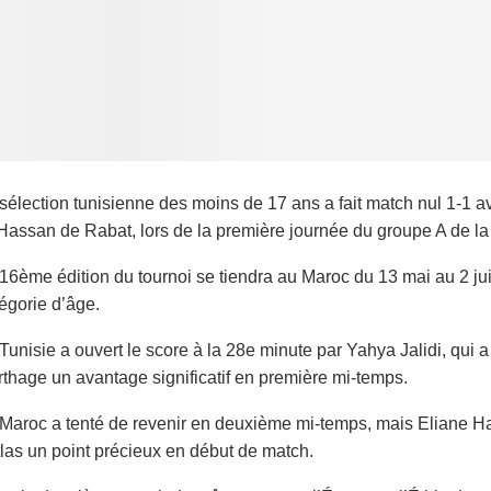
sélection tunisienne des moins de 17 ans a fait match nul 1-1
Hassan de Rabat, lors de la première journée du groupe A de la
16ème édition du tournoi se tiendra au Maroc du 13 mai au 2 jui
égorie d’âge.
Tunisie a ouvert le score à la 28e minute par Yahya Jalidi, qui 
thage un avantage significatif en première mi-temps.
Maroc a tenté de revenir en deuxième mi-temps, mais Eliane Ha
tlas un point précieux en début de match.