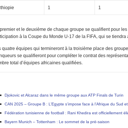
thiopie
1
1
premier et le deuxième de chaque groupe se qualifient pour les 
ticipation à la Coupe du Monde U-17 de la FIFA, qui se tiend
 quatre équipes qui termineront à la troisième place des group
nqueurs se qualifieront pour compléter le contrat des représenta
bre total d’équipes africaines qualifiées.
Djokovic et Alcaraz dans le même groupe aux ATP Finals de Turin
CAN 2025 – Groupe B : L’Egypte s’impose face à l’Afrique du Sud et 
Fédération tunisienne de football : Rani Khedira est officiellement él
Bayern Munich – Tottenham : Le sommet de la pré-saison