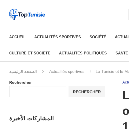
ACCUEIL
ACTUALITÉS SPORTIVES
SOCIÉTÉ
ACTUAL
CULTURE ET SOCIÉTÉ
ACTUALITÉS POLITIQUES
SANTÉ
الصفحة الرئيسية
Actualités sportives
La Tunisie et le 
Rechercher
Actu
L
RECHERCHER
o
المشاركات الأخيرة
1