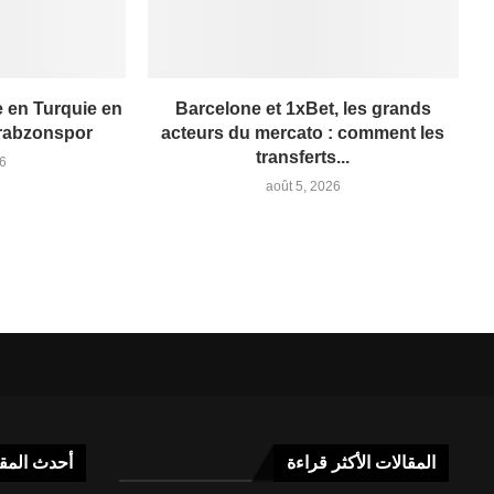
 en Turquie en
Barcelone et 1xBet, les grands
Trabzonspor
acteurs du mercato : comment les
transferts...
26
août 5, 2026
المقالات الأكثر قراءة
أحدث المق