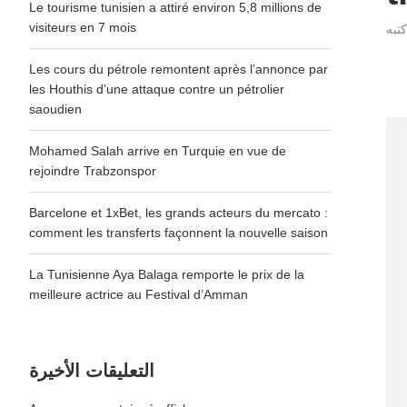
Le tourisme tunisien a attiré environ 5,8 millions de
visiteurs en 7 mois
Les cours du pétrole remontent après l’annonce par
les Houthis d’une attaque contre un pétrolier
saoudien
Mohamed Salah arrive en Turquie en vue de
rejoindre Trabzonspor
Barcelone et 1xBet, les grands acteurs du mercato :
comment les transferts façonnent la nouvelle saison
La Tunisienne Aya Balaga remporte le prix de la
meilleure actrice au Festival d’Amman
التعليقات الأخيرة