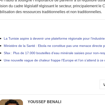
Al Habib a souligné l’importance de parvenir à un équilibre dura
ision du cadre législatif régissant le secteur, principalement le
ilisation des ressources traditionnelles et non traditionnelles.
La Tunisie aspire à devenir une plateforme régionale pour l’industr
Ministère de la Santé : Ebola ne constitue pas une menace directe p
Sfax : Plus de 17.000 bouteilles d’eau minérale saisies pour non-re
Une nouvelle vague de chaleur frappe l’Europe et l’on s’attend à ce q
ا
YOUSSEF BENALI