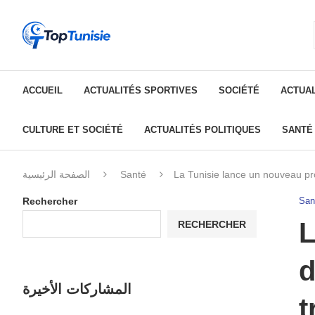
ACCUEIL
ACTUALITÉS SPORTIVES
SOCIÉTÉ
ACTUAL
CULTURE ET SOCIÉTÉ
ACTUALITÉS POLITIQUES
SANTÉ
الصفحة الرئيسية
Santé
La Tunisie lance un nouveau pro
Rechercher
San
L
RECHERCHER
d
المشاركات الأخيرة
t