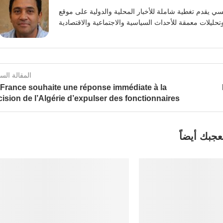
يوسف بنعلي صحفي تونسي يقدم تغطية شاملة للأخبار المحلية والدولية على موقع https:
المقالة الس
 France souhaite une réponse immédiate à la
ision de l’Algérie d’expulser des fonctionnaires
عجبك أيضاً