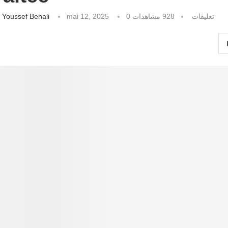
كتبه
Youssef Benali
mai 12, 2025
مشاهدات
928
0 تعليقات