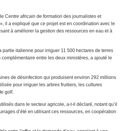
le Centre africain de formation des journalistes et
s », il a expliqué que ce projet est en coordination avec le
visant à améliorer la gestion des ressources en eau et à
rtie italienne pour irriguer 11 500 hectares de terres
lan complémentaire entre les deux ministères, a ajouté le
nes de désinfection qui produisent environ 292 millions
isée pour irriguer les arbres fruitiers, les cultures
e golf.
isés dans le secteur agricole, a-t-il déclaré, notant qu’il
urrages d’été en utilisant ces ressources, en coopération