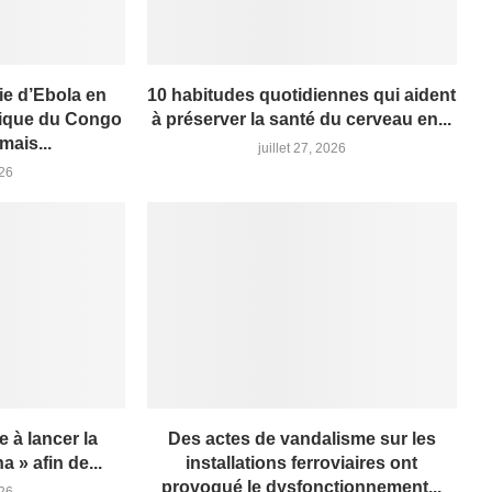
ie d’Ebola en
10 habitudes quotidiennes qui aident
ique du Congo
à préserver la santé du cerveau en...
mais...
juillet 27, 2026
026
e à lancer la
Des actes de vandalisme sur les
 » afin de...
installations ferroviaires ont
provoqué le dysfonctionnement...
026