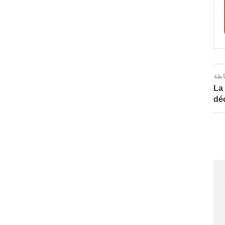
ابقة
La
déc