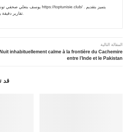
//toptunisie.club/ . يتميز بتقديم
تقارير دقيقة وتحليلات معمقة للأحداث السياسية والاجتماعية والاقتصادية.
المقالة التالية
Nuit inhabituellement calme à la frontière du Cachemire
entre l’Inde et le Pakistan
قد ت