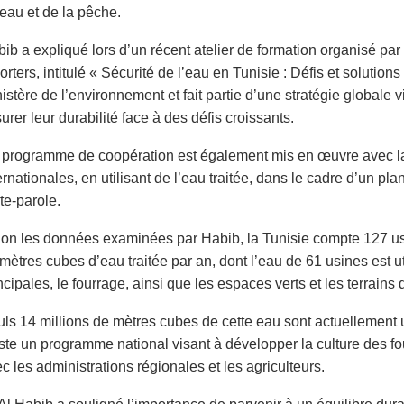
eau et de la pêche.
ib a expliqué lors d’un récent atelier de formation organisé par 
orters, intitulé « Sécurité de l’eau en Tunisie : Défis et solution
istère de l’environnement et fait partie d’une stratégie globale 
urer leur durabilité face à des défis croissants.
programme de coopération est également mis en œuvre avec la pa
ernationales, en utilisant de l’eau traitée, dans le cadre d’un p
te-parole.
on les données examinées par Habib, la Tunisie compte 127 usi
mètres cubes d’eau traitée par an, dont l’eau de 61 usines est util
ncipales, le fourrage, ainsi que les espaces verts et les terrains d
ls 14 millions de mètres cubes de cette eau sont actuellement util
ste un programme national visant à développer la culture des fo
c les administrations régionales et les agriculteurs.