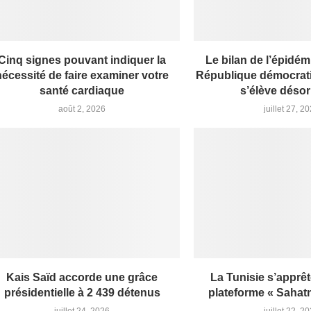
Cinq signes pouvant indiquer la
Le bilan de l’épidém
nécessité de faire examiner votre
République démocrat
santé cardiaque
s’élève désor
août 2, 2026
juillet 27, 2
Kais Saïd accorde une grâce
La Tunisie s’apprêt
présidentielle à 2 439 détenus
plateforme « Sahatna
juillet 24, 2026
juillet 22, 2