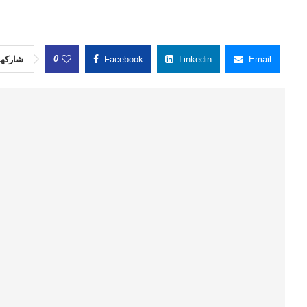
0
شاركها
Facebook
Linkedin
Email