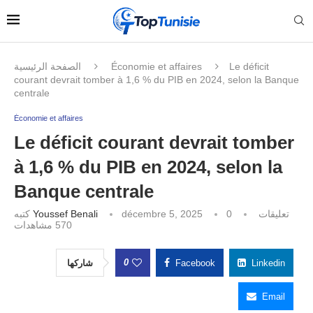
الصفحة الرئيسية
Économie et affaires
Le déficit
courant devrait tomber à 1,6 % du PIB en 2024, selon la Banque
centrale
Économie et affaires
Le déficit courant devrait tomber
à 1,6 % du PIB en 2024, selon la
Banque centrale
كتبه
Youssef Benali
décembre 5, 2025
0 تعليقات
مشاهدات
570
0
شاركها
Facebook
Linkedin
Email