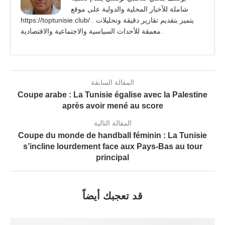
شاملة للأخبار المحلية والدولية على موقع
https://toptunisie.club/ . يتميز بتقديم تقارير دقيقة وتحليلات
معمقة للأحداث السياسية والاجتماعية والاقتصادية.
المقالة السابقة
Coupe arabe : La Tunisie égalise avec la Palestine
après avoir mené au score
المقالة التالية
Coupe du monde de handball féminin : La Tunisie
s’incline lourdement face aux Pays-Bas au tour
principal
قد تعجبك أيضاً