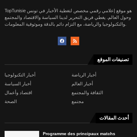
TopTunisie هو موقع إعلامي رقمي مخصص لتغطية الأخبار في تونس
وحول العالم. يغطي فريق التحرير لدينا السياسة والاقتصاد والمجتمع
والتكنولوجيا والرياضة، مع التزام دائم بالدقة وموثوقية المعلومات.
تصنيفات الموقع
أخبار الرياضة
أخبار التكنولوجيا
أخبار العالم
أخبار السياسة
الثقافة والمجتمع
اقتصاد وأعمال
مجتمع
الصحة
أحدث المقالات
Programme des principaux matchs