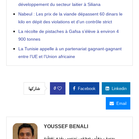
développement du secteur laitier à Siliana
Nabeul : Les prix de la viande dépassent 60 dinars le
kilo en dépit des violations et d’un contrôle strict
La récolte de pistaches à Gafsa s’élève à environ 4
900 tonnes
La Tunisie appelle à un partenariat gagnant-gagnant
entre l’UE et l’Union africaine
0
شاركها
Facebook
Linkedin
Email
YOUSSEF BENALI
يوسف بنعلي صحفي تونسي يقدم تغطية