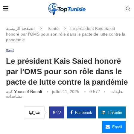
الصفحة الرئيسية
Santé
Le président Kais Saied
honoré par l’OMS pour son rôle dans le pacte de lutte contre la
pandémie
Santé
Le président Kais Saied honoré
par l’OMS pour son rôle dans le
pacte de lutte contre la pandémie
كتبه
Youssef Benali
juillet 11, 2025
577
0 تعليقات
مشاهدات
0
شاركها
Facebook
Linkedin
Email