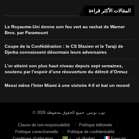
المقالات الأكثر قراءة
Le Royaume-Uni donne son feu vert au rachat de Warner
Bros. par Paramount
Coupe de la Confédération : le CS Sfaxien et le Taraji de
Djerba connaissent désormais leurs adversaires
L’or atteint son plus haut niveau depuis sept semaines,
soutenu par l’espoir d’une réouverture du détroit d’Ormuz
Messi mène l’Inter Miami à une victoire 4-0 et bat un record
© 2026 توب تونس. جميع الحقوق محفوظة.
Clause de non-responsabilité
Politique éditoriale
Politique correctionnelle
Politique de confidentialité
Conditions d’utilisation
العربية
(
Arabe
)
Français