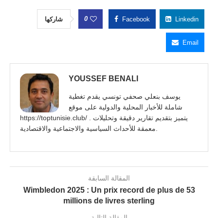
0
شاركها
Facebook
Linkedin
Email
YOUSSEF BENALI
يوسف بنعلي صحفي تونسي يقدم تغطية
شاملة للأخبار المحلية والدولية على موقع
https://toptunisie.club/ . يتميز بتقديم تقارير دقيقة وتحليلات
معمقة للأحداث السياسية والاجتماعية والاقتصادية.
المقالة السابقة
Wimbledon 2025 : Un prix record de plus de 53
millions de livres sterling
المقالة التالية