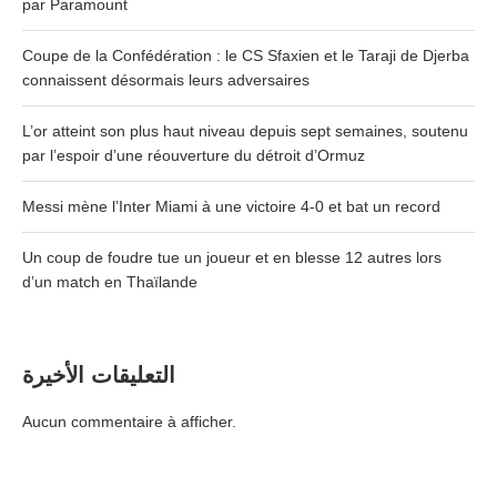
par Paramount
Coupe de la Confédération : le CS Sfaxien et le Taraji de Djerba
connaissent désormais leurs adversaires
L’or atteint son plus haut niveau depuis sept semaines, soutenu
par l’espoir d’une réouverture du détroit d’Ormuz
Messi mène l’Inter Miami à une victoire 4-0 et bat un record
Un coup de foudre tue un joueur et en blesse 12 autres lors
d’un match en Thaïlande
التعليقات الأخيرة
Aucun commentaire à afficher.