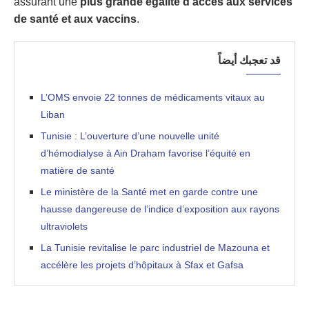
assurant une
plus grande égalité d’accès aux services
de santé et aux vaccins
.
قد تعجبك أيضاً
L’OMS envoie 22 tonnes de médicaments vitaux au
Liban
Tunisie : L’ouverture d’une nouvelle unité
d’hémodialyse à Ain Draham favorise l’équité en
matière de santé
Le ministère de la Santé met en garde contre une
hausse dangereuse de l’indice d’exposition aux rayons
ultraviolets
La Tunisie revitalise le parc industriel de Mazouna et
accélère les projets d’hôpitaux à Sfax et Gafsa