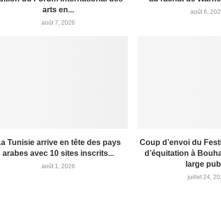
arts en...
août 6, 20
août 7, 2026
a Tunisie arrive en tête des pays
Coup d’envoi du Fest
arabes avec 10 sites inscrits...
d’équitation à Bouha
large pub
août 1, 2026
juillet 24, 2