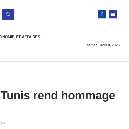
ONOMIE ET AFFAIRES
samedi, août 8, 2026
e Tunis rend hommage
تعلي