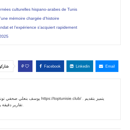
rnées culturelles hispano-arabes de Tunis
d’une mémoire chargée d’histoire
ndat et l’expérience s’acquiert rapidement
 2025
0
شاركه
Facebook
Linkedin
Email
//toptunisie.club/ . يتميز بتقديم
تقارير دقيقة وتحليلات معمقة للأحداث السياسية والاجتماعية والاقتصادية.