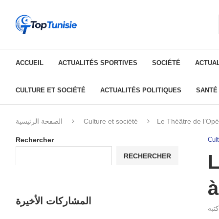
ACCUEIL
ACTUALITÉS SPORTIVES
SOCIÉTÉ
ACTUAL
CULTURE ET SOCIÉTÉ
ACTUALITÉS POLITIQUES
SANTÉ
الصفحة الرئيسية
Culture et société
Le Théâtre de l’Opé
Rechercher
Cult
L
RECHERCHER
à
المشاركات الأخيرة