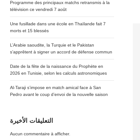
Programme des principaux matchs retransmis à la
télévision ce vendredi 7 août
Une fusillade dans une école en Thaïlande fait 7
morts et 15 blessés
L’Arabie saoudite, la Turquie et le Pakistan
s’apprêtent à signer un accord de défense commun
Date de la fête de la naissance du Prophète en
2026 en Tunisie, selon les calculs astronomiques
Al-Taraji s’impose en match amical face à San
Pedro avant le coup d’envoi de la nouvelle saison
التعليقات الأخيرة
Aucun commentaire à afficher.