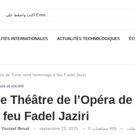
ITÉS INTERNATIONALES
ACTUALITÉS TECHNOLOGIQUES
ÉC
ra de Tunis rend hommage à feu Fadel Jaziri
ure et société
e Théâtre de l’Opéra d
 feu Fadel Jaziri
كتبه
Youssef Benali
septembre 23, 2025
مشاهدات
606
0 قات