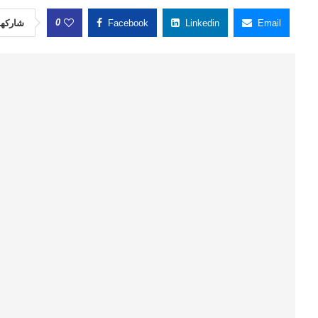
0
شاركها
Facebook
Linkedin
Email