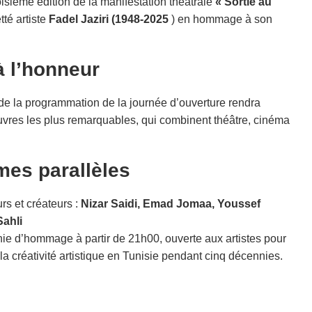
sième édition de la manifestation théâtrale
« Sortie au
tté artiste
Fadel Jaziri (1948-2025
) en hommage à son
à l’honneur
 de la programmation de la journée d’ouverture rendra
uvres les plus remarquables, qui combinent théâtre, cinéma
mes parallèles
rs et créateurs :
Nizar Saidi, Emad Jomaa, Youssef
ahli
e d’hommage à partir de 21h00, ouverte aux artistes pour
 la créativité artistique en Tunisie pendant cinq décennies.