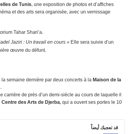
relles de Tunis
, une exposition de photos et d’affiches
inéma et des arts sera organisée, avec un vernissage
itorium Tahar Shari’a.
adel Jaziri : Un travail en cours »
Elle sera suivie d’un
nière œuvre du défunt.
 la semaine dernière par deux concerts à la
Maison de la
.
ne carrière de près d’un demi-siècle au cours de laquelle il
e
Centre des Arts de Djerba,
qui a ouvert ses portes le 10
قد تعجبك أيضاً