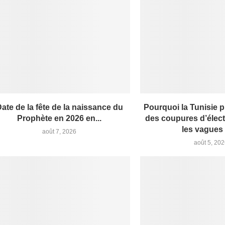
ate de la fête de la naissance du
Pourquoi la Tunisie p
Prophète en 2026 en...
des coupures d’élect
les vagues 
août 7, 2026
août 5, 20