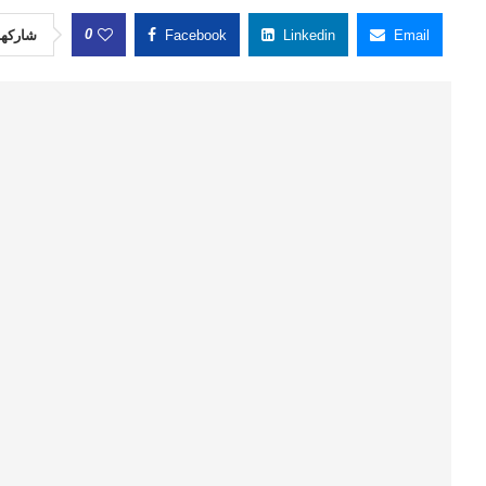
0
شاركها
Facebook
Linkedin
Email