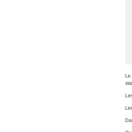
Le 
sta
Les
Les
Dan