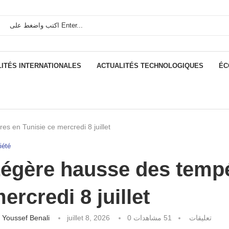
ITÉS INTERNATIONALES
ACTUALITÉS TECHNOLOGIQUES
ÉC
s en Tunisie ce mercredi 8 juillet
iété
égère hausse des tempé
ercredi 8 juillet
كتبه
Youssef Benali
juillet 8, 2026
مشاهدات
51
0 تعليقات