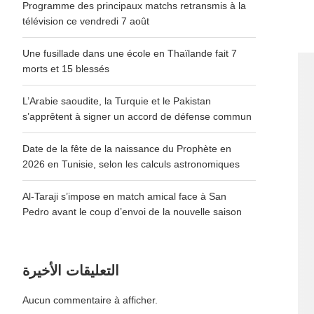
Programme des principaux matchs retransmis à la
télévision ce vendredi 7 août
Une fusillade dans une école en Thaïlande fait 7
morts et 15 blessés
L’Arabie saoudite, la Turquie et le Pakistan
s’apprêtent à signer un accord de défense commun
Date de la fête de la naissance du Prophète en
2026 en Tunisie, selon les calculs astronomiques
Al-Taraji s’impose en match amical face à San
Pedro avant le coup d’envoi de la nouvelle saison
التعليقات الأخيرة
Aucun commentaire à afficher.