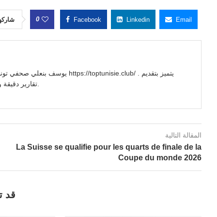
0
شاركه
Facebook
Linkedin
Email
//toptunisie.club/ . يتميز بتقديم
تقارير دقيقة وتحليلات معمقة للأحداث السياسية والاجتماعية والاقتصادية.
المقالة التالية
La Suisse se qualifie pour les quarts de finale de la
Coupe du monde 2026
قد ت