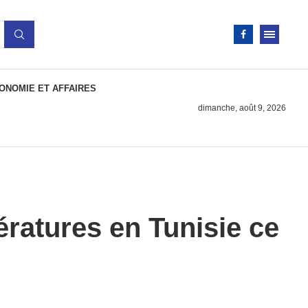
ONOMIE ET AFFAIRES
dimanche, août 9, 2026
ratures en Tunisie ce