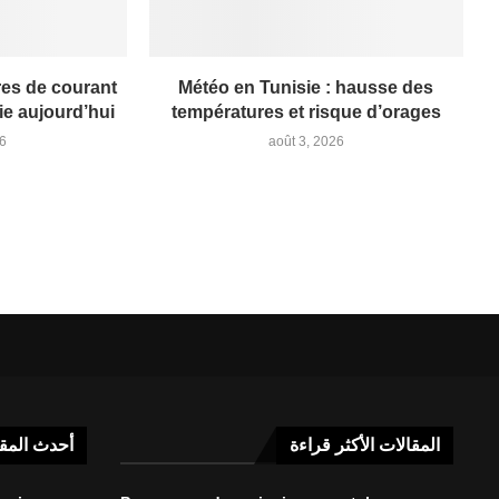
res de courant
Météo en Tunisie : hausse des
ie aujourd’hui
températures et risque d’orages
26
août 3, 2026
المقالات الأكثر قراءة
أحدث المق