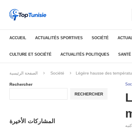
ACCUEIL
ACTUALITÉS SPORTIVES
SOCIÉTÉ
ACTUAL
CULTURE ET SOCIÉTÉ
ACTUALITÉS POLITIQUES
SANTÉ
الصفحة الرئيسية
Société
Légère hausse des température
Rechercher
Soc
L
RECHERCHER
m
المشاركات الأخيرة