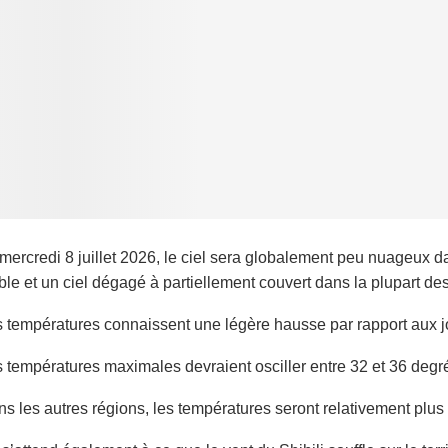
mercredi 8 juillet 2026, le ciel sera globalement peu nuageux d
ble et un ciel dégagé à partiellement couvert dans la plupart de
 températures connaissent une légère hausse par rapport aux j
 températures maximales devraient osciller entre 32 et 36 degrés
s les autres régions, les températures seront relativement plus