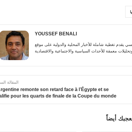
ا
YOUSSEF BENALI
يوسف بنعلي صحفي تونسي يقدم تغطية شاملة للأخبار المحلية والدولية على موقع https:
المقالة الس
rgentine remonte son retard face à l’Égypte et se
lifie pour les quarts de finale de la Coupe du monde
عجبك أيضاً