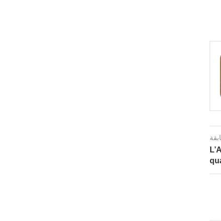
ابقة
L’A
qua