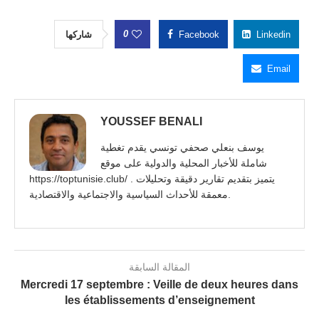
0
شاركها
Facebook
Linkedin
Email
YOUSSEF BENALI
يوسف بنعلي صحفي تونسي يقدم تغطية
شاملة للأخبار المحلية والدولية على موقع
https://toptunisie.club/ . يتميز بتقديم تقارير دقيقة وتحليلات
معمقة للأحداث السياسية والاجتماعية والاقتصادية.
المقالة السابقة
Mercredi 17 septembre : Veille de deux heures dans
les établissements d’enseignement