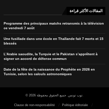
المقالات الأكثر قراءة
Programme des principaux matchs retransmis à la télévision
ce vendredi 7 août
Une fusillade dans une école en Thaïlande fait 7 morts et 15
blessés
L’Arabie saoudite, la Turquie et le Pakistan s’apprêtent à
signer un accord de défense commun
Date de la fête de la naissance du Prophète en 2026 en
Tunisie, selon les calculs astronomiques
© 2026 توب تونس. جميع الحقوق محفوظة.
Clause de non-responsabilité
Politique éditoriale