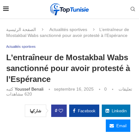
الصفحة الرئيسية
Actualités sportives
L’entraîneur de
Mostakbal Wabs sanctionné pour avoir protesté à l’Espérance
Actualités sportives
L’entraîneur de Mostakbal Wabs
sanctionné pour avoir protesté à
l’Espérance
كتبه
Youssef Benali
septembre 16, 2025
0 تعليقات
مشاهدات
620
0
شاركها
Facebook
Linkedin
Email