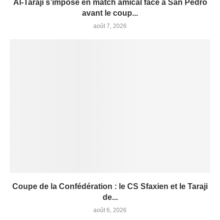
Al-Taraji s’impose en match amical face à San Pedro
avant le coup...
août 7, 2026
Coupe de la Confédération : le CS Sfaxien et le Taraji
de...
août 6, 2026