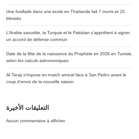
Une fusillade dans une école en Thaïlande fait 7 morts et 15
blessés
L’Arabie saoudite, la Turquie et le Pakistan s’apprêtent à signer
un accord de défense commun
Date de la fête de la naissance du Prophète en 2026 en Tunisie,
selon les calculs astronomiques
Al-Taraji s’impose en match amical face à San Pedro avant le
coup d’envoi de la nouvelle saison
التعليقات الأخيرة
Aucun commentaire à afficher.