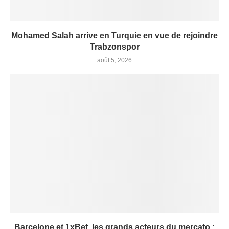
Mohamed Salah arrive en Turquie en vue de rejoindre
Trabzonspor
août 5, 2026
Barcelone et 1xBet, les grands acteurs du mercato :