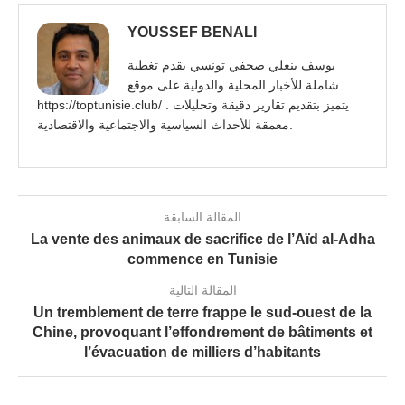
YOUSSEF BENALI
يوسف بنعلي صحفي تونسي يقدم تغطية
شاملة للأخبار المحلية والدولية على موقع
https://toptunisie.club/ . يتميز بتقديم تقارير دقيقة وتحليلات
معمقة للأحداث السياسية والاجتماعية والاقتصادية.
المقالة السابقة
La vente des animaux de sacrifice de l’Aïd al-Adha
commence en Tunisie
المقالة التالية
Un tremblement de terre frappe le sud-ouest de la
Chine, provoquant l’effondrement de bâtiments et
l’évacuation de milliers d’habitants