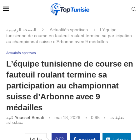
الصفحة الرئيسية
Actualités sportives
L’équipe
tunisienne de course en fauteuil roulant termine sa participation
au championnat suisse d’Arbonne avec 9 médailles
Actualités sportives
L’équipe tunisienne de course en
fauteuil roulant termine sa
participation au championnat
suisse d’Arbonne avec 9
médailles
كتبه
Youssef Benali
mai 18, 2026
95
0 تعليقات
مشاهدات
0
شاركها
Facebook
Linkedin