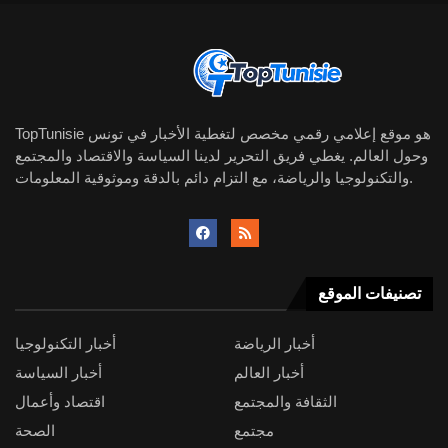
TopTunisie هو موقع إعلامي رقمي مخصص لتغطية الأخبار في تونس
وحول العالم. يغطي فريق التحرير لدينا السياسة والاقتصاد والمجتمع
والتكنولوجيا والرياضة، مع التزام دائم بالدقة وموثوقية المعلومات.
تصنيفات الموقع
أخبار الرياضة
أخبار التكنولوجيا
أخبار العالم
أخبار السياسة
الثقافة والمجتمع
اقتصاد وأعمال
مجتمع
الصحة