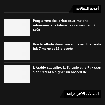
أحدث المقالات
Programme des principaux matchs
retransmis à la télévision ce vendredi 7
août
Une fusillade dans une école en Thaïlande
fait 7 morts et 15 blessés
L’Arabie saoudite, la Turquie et le Pakistan
s’apprêtent à signer un accord de...
المقالات الأكثر قراءة