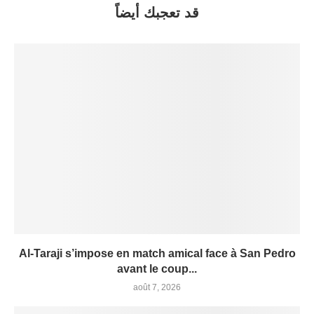
قد تعجبك أيضاً
Al-Taraji s’impose en match amical face à San Pedro
avant le coup...
août 7, 2026