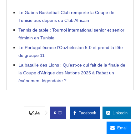
Le Gabes Basketball Club remporte la Coupe de
Tunisie aux dépens du Club Africain
Tennis de table : Tournoi international senior et senior
féminin en Tunisie
Le Portugal écrase l’Ouzbékistan 5-0 et prend la tête
du groupe 11
La bataille des Lions : Qu’est-ce qui fait de la finale de
la Coupe d’Afrique des Nations 2025 à Rabat un
événement légendaire ?
0
شاركها
Facebook
Linkedin
Email