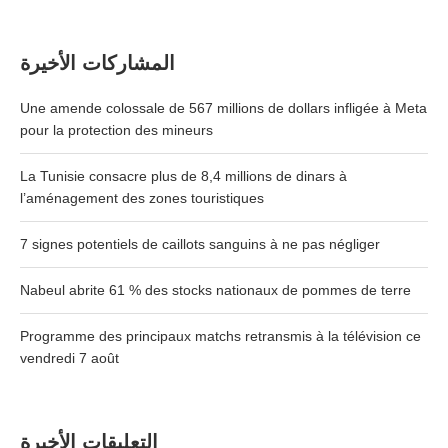
المشاركات الأخيرة
Une amende colossale de 567 millions de dollars infligée à Meta
pour la protection des mineurs
La Tunisie consacre plus de 8,4 millions de dinars à
l’aménagement des zones touristiques
7 signes potentiels de caillots sanguins à ne pas négliger
Nabeul abrite 61 % des stocks nationaux de pommes de terre
Programme des principaux matchs retransmis à la télévision ce
vendredi 7 août
التعليقات الأخيرة