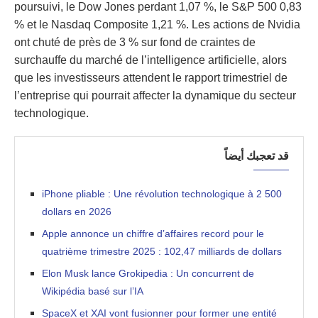
poursuivi, le Dow Jones perdant 1,07 %, le S&P 500 0,83
% et le Nasdaq Composite 1,21 %. Les actions de Nvidia
ont chuté de près de 3 % sur fond de craintes de
surchauffe du marché de l’intelligence artificielle, alors
que les investisseurs attendent le rapport trimestriel de
l’entreprise qui pourrait affecter la dynamique du secteur
technologique.
قد تعجبك أيضاً
iPhone pliable : Une révolution technologique à 2 500
dollars en 2026
Apple annonce un chiffre d’affaires record pour le
quatrième trimestre 2025 : 102,47 milliards de dollars
Elon Musk lance Grokipedia : Un concurrent de
Wikipédia basé sur l’IA
SpaceX et XAI vont fusionner pour former une entité