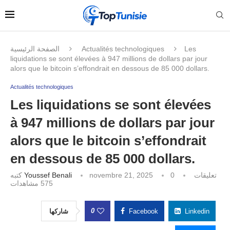
الصفحة الرئيسية
Actualités technologiques
Les
liquidations se sont élevées à 947 millions de dollars par jour
alors que le bitcoin s’effondrait en dessous de 85 000 dollars.
Actualités technologiques
Les liquidations se sont élevées
à 947 millions de dollars par jour
alors que le bitcoin s’effondrait
en dessous de 85 000 dollars.
كتبه
Youssef Benali
novembre 21, 2025
0 تعليقات
مشاهدات
575
0
شاركها
Facebook
Linkedin