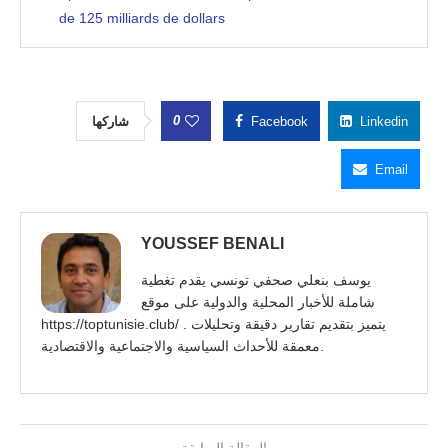
de 125 milliards de dollars
0
شاركها
Facebook
Linkedin
Email
YOUSSEF BENALI
يوسف بنعلي صحفي تونسي يقدم تغطية
شاملة للأخبار المحلية والدولية على موقع
https://toptunisie.club/ . يتميز بتقديم تقارير دقيقة وتحليلات
معمقة للأحداث السياسية والاجتماعية والاقتصادية.