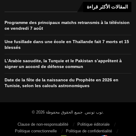
المقالات الأكثر قراءة
Programme des principaux matchs retransmis à la télévision
ce vendredi 7 août
Une fusillade dans une école en Thaïlande fait 7 morts et 15
blessés
L’Arabie saoudite, la Turquie et le Pakistan s’apprêtent à
signer un accord de défense commun
Date de la fête de la naissance du Prophète en 2026 en
Tunisie, selon les calculs astronomiques
© 2026 توب تونس. جميع الحقوق محفوظة.
Clause de non-responsabilité
Politique éditoriale
Politique correctionnelle
Politique de confidentialité