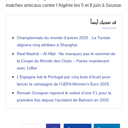
matches amicaux contre l’Algérie les 5 et 8 juin à Sousse.
قد تعجبك أيضاً
Championnats du monde d’aviron 2025 : La Tunisie
alignera cinq athlètes à Shanghai
Real Madrid – Al Hilal : Ne manquez pas le sommet de
la Coupe du Monde des Clubs – Pariez maintenant
avec 1xBet
L’Espagne bat le Portugal par cinq buts d’écart pour
lancer la campagne de l’UEFA Women’s Euro 2025
Romain Grosjean reprend le volant d’une F1 pour la
première fois depuis l’accident de Bahreïn en 2020