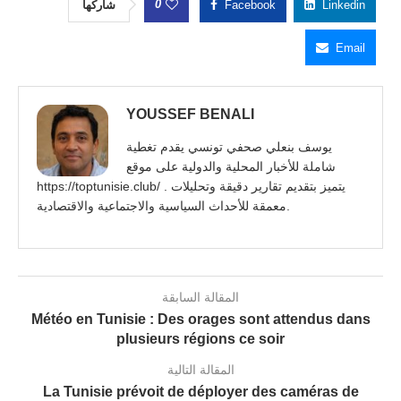
0
شاركها
Facebook
Linkedin
Email
YOUSSEF BENALI
يوسف بنعلي صحفي تونسي يقدم تغطية
شاملة للأخبار المحلية والدولية على موقع
https://toptunisie.club/ . يتميز بتقديم تقارير دقيقة وتحليلات
معمقة للأحداث السياسية والاجتماعية والاقتصادية.
المقالة السابقة
Météo en Tunisie : Des orages sont attendus dans
plusieurs régions ce soir
المقالة التالية
La Tunisie prévoit de déployer des caméras de