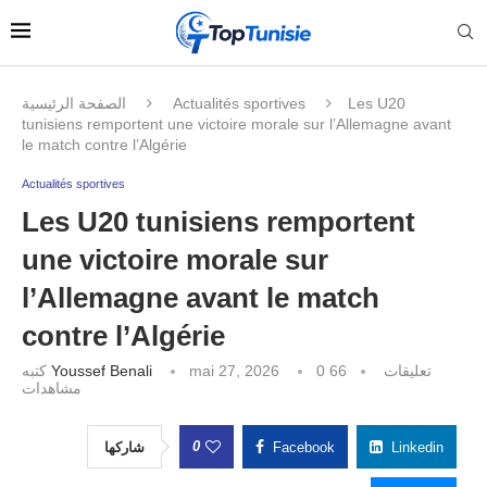
الصفحة الرئيسية
Actualités sportives
Les U20
tunisiens remportent une victoire morale sur l’Allemagne avant
le match contre l’Algérie
Actualités sportives
Les U20 tunisiens remportent
une victoire morale sur
l’Allemagne avant le match
contre l’Algérie
كتبه
Youssef Benali
mai 27, 2026
66
0 تعليقات
مشاهدات
0
شاركها
Facebook
Linkedin