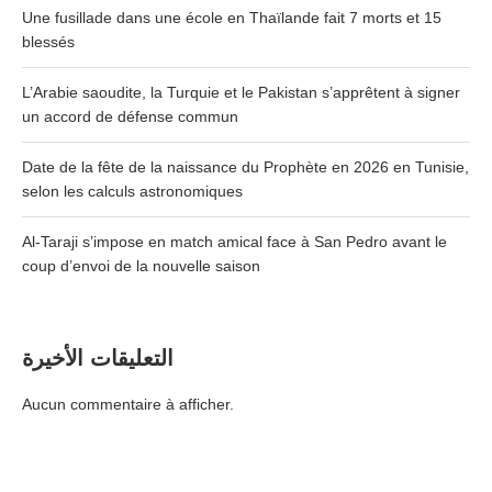
Une fusillade dans une école en Thaïlande fait 7 morts et 15
blessés
L’Arabie saoudite, la Turquie et le Pakistan s’apprêtent à signer
un accord de défense commun
Date de la fête de la naissance du Prophète en 2026 en Tunisie,
selon les calculs astronomiques
Al-Taraji s’impose en match amical face à San Pedro avant le
coup d’envoi de la nouvelle saison
التعليقات الأخيرة
Aucun commentaire à afficher.