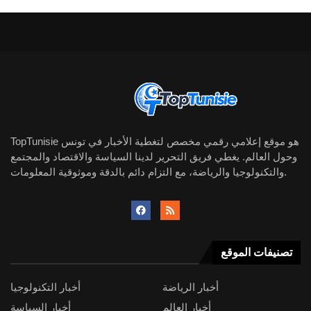
TopTunisie هو موقع إعلامي رقمي مخصص لتغطية الأخبار في تونس
وحول العالم. يغطي فريق التحرير لدينا السياسة والاقتصاد والمجتمع
والتكنولوجيا والرياضة، مع التزام دائم بالدقة وموثوقية المعلومات.
تصنيفات الموقع
أخبار الرياضة
أخبار التكنولوجيا
أخبار العالم
أخبار السياسة