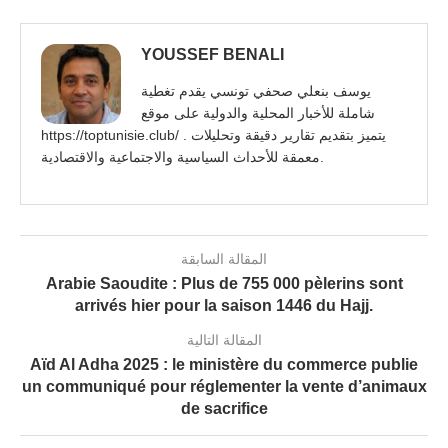
YOUSSEF BENALI
يوسف بنعلي صحفي تونسي يقدم تغطية
شاملة للأخبار المحلية والدولية على موقع
https://toptunisie.club/ . يتميز بتقديم تقارير دقيقة وتحليلات
معمقة للأحداث السياسية والاجتماعية والاقتصادية.
المقالة السابقة
Arabie Saoudite : Plus de 755 000 pèlerins sont
arrivés hier pour la saison 1446 du Hajj.
المقالة التالية
Aïd Al Adha 2025 : le ministère du commerce publie
un communiqué pour réglementer la vente d’animaux
de sacrifice