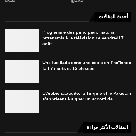
مجتمع
الصحة
أحدث المقالات
Programme des principaux matchs
retransmis à la télévision ce vendredi 7
août
Une fusillade dans une école en Thaïlande
fait 7 morts et 15 blessés
L’Arabie saoudite, la Turquie et le Pakistan
s’apprêtent à signer un accord de...
المقالات الأكثر قراءة