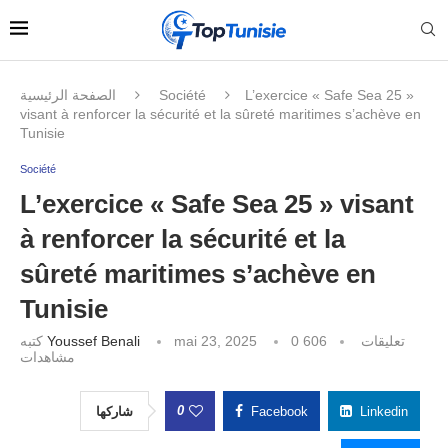
الصفحة الرئيسية
Société
L’exercice « Safe Sea 25 »
visant à renforcer la sécurité et la sûreté maritimes s’achève en
Tunisie
Société
L’exercice « Safe Sea 25 » visant
à renforcer la sécurité et la
sûreté maritimes s’achève en
Tunisie
كتبه
Youssef Benali
mai 23, 2025
606
0 تعليقات
مشاهدات
0
شاركها
Facebook
Linkedin