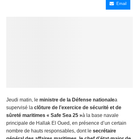
Email
Jeudi matin, le
ministre de la Défense nationale
a
supervisé la
clôture de l’exercice de sécurité et de
sûreté maritimes « Safe Sea 25 »
à la base navale
principale de Hallak El Oued, en présence d’un certain
nombre de hauts responsables, dont le
secrétaire
général des affaires maritimes, le
chef d’état-major de