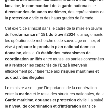
la
marine, le
commandant de la garde nationale
, le
directeur des douanes maritimes
, des représentants de
la
protection civile
et des hauts gradés de l’armée.
Cet exercice s’inscrit dans le cadre de la mise en œuvre
de l’
ordonnance n° 181 du 5 avril 2024
, qui réglemente
les opérations de recherche et de sauvetage en mer, et
vise à
préparer le prochain plan national dans ce
domaine
, ainsi qu’à
établir des mécanismes de
coordination unifiés
entre toutes les parties concernées
et à renforcer les capacités de l’État à intervenir
efficacement pour faire face aux
risques maritimes et
aux activités illégales
.
Le ministre a souligné l’importance de la coopération
entre la
marine
et le reste des structures nationales, de la
Garde maritime, douanes et protection civile
Il a salué
le
niveau de coordination et d’intégration
dans ce