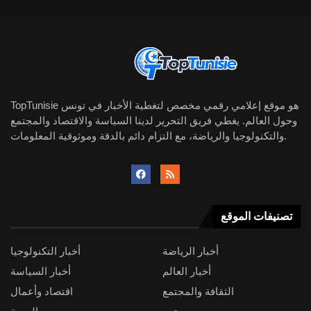
TopTunisie هو موقع إعلامي رقمي مخصص لتغطية الأخبار في تونس
وحول العالم. يغطي فريق التحرير لدينا السياسة والاقتصاد والمجتمع
والتكنولوجيا والرياضة، مع التزام دائم بالدقة وموثوقية المعلومات.
تصنيفات الموقع
أخبار الرياضة
أخبار التكنولوجيا
أخبار العالم
أخبار السياسة
الثقافة والمجتمع
اقتصاد وأعمال