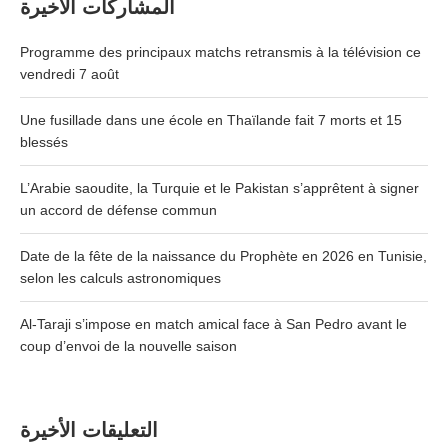
المشاركات الأخيرة
Programme des principaux matchs retransmis à la télévision ce
vendredi 7 août
Une fusillade dans une école en Thaïlande fait 7 morts et 15
blessés
L’Arabie saoudite, la Turquie et le Pakistan s’apprêtent à signer
un accord de défense commun
Date de la fête de la naissance du Prophète en 2026 en Tunisie,
selon les calculs astronomiques
Al-Taraji s’impose en match amical face à San Pedro avant le
coup d’envoi de la nouvelle saison
التعليقات الأخيرة