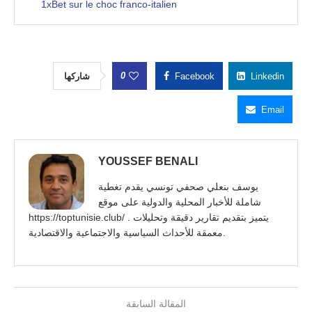
1xBet sur le choc franco-italien
0
شاركها
Facebook
Linkedin
Email
YOUSSEF BENALI
يوسف بنعلي صحفي تونسي يقدم تغطية
شاملة للأخبار المحلية والدولية على موقع
https://toptunisie.club/ . يتميز بتقديم تقارير دقيقة وتحليلات
معمقة للأحداث السياسية والاجتماعية والاقتصادية.
المقالة السابقة