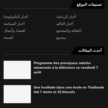
تصنيفات الموقع
أخبار الرياضة
أخبار التكنولوجيا
أخبار العالم
أخبار السياسة
الثقافة والمجتمع
اقتصاد وأعمال
مجتمع
الصحة
أحدث المقالات
Programme des principaux matchs
retransmis à la télévision ce vendredi 7
août
Une fusillade dans une école en Thaïlande
fait 7 morts et 15 blessés