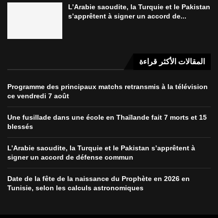
L’Arabie saoudite, la Turquie et le Pakistan
s’apprêtent à signer un accord de...
المقالات الأكثر قراءة
Programme des principaux matchs retransmis à la télévision
ce vendredi 7 août
Une fusillade dans une école en Thaïlande fait 7 morts et 15
blessés
L’Arabie saoudite, la Turquie et le Pakistan s’apprêtent à
signer un accord de défense commun
Date de la fête de la naissance du Prophète en 2026 en
Tunisie, selon les calculs astronomiques