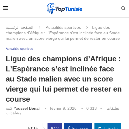
الصفحة الرئيسية
Actualités sportives
Ligue des
champions d’Afrique : L’Espérance s’est inclinée face au Stade
malien avec un score vierge qui lui permet de rester en course
Actualités sportives
Ligue des champions d’Afrique :
L’Espérance s’est inclinée face
au Stade malien avec un score
vierge qui lui permet de rester en
course
كتبه
Youssef Benali
février 9, 2026
313
0 تعليقات
مشاهدات
0
شاركها
Facebook
Linkedin