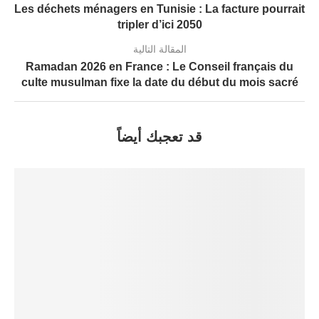
Les déchets ménagers en Tunisie : La facture pourrait
tripler d’ici 2050
المقالة التالية
Ramadan 2026 en France : Le Conseil français du
culte musulman fixe la date du début du mois sacré
قد تعجبك أيضاً