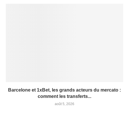
Barcelone et 1xBet, les grands acteurs du mercato :
comment les transferts...
août 5, 2026