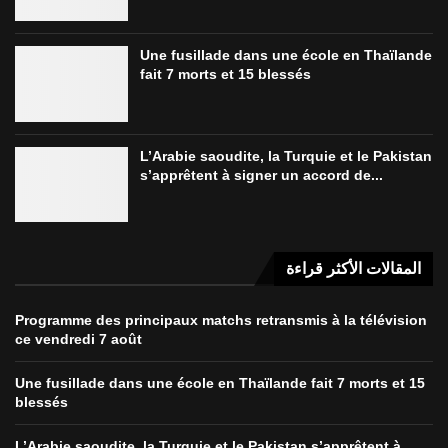
Une fusillade dans une école en Thaïlande
fait 7 morts et 15 blessés
L’Arabie saoudite, la Turquie et le Pakistan
s’apprêtent à signer un accord de...
المقالات الأكثر قراءة
Programme des principaux matchs retransmis à la télévision
ce vendredi 7 août
Une fusillade dans une école en Thaïlande fait 7 morts et 15
blessés
L’Arabie saoudite, la Turquie et le Pakistan s’apprêtent à