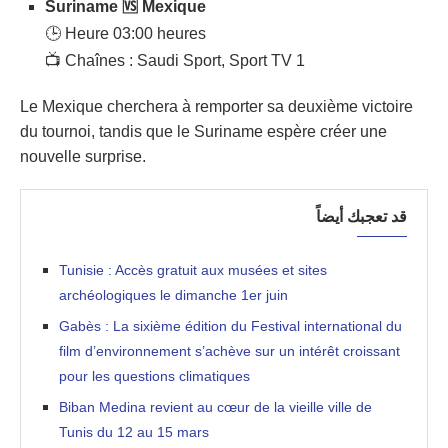
Suriname 🆚 Mexique
🕒 Heure 03:00 heures
📺 Chaînes : Saudi Sport, Sport TV 1
Le Mexique cherchera à remporter sa deuxième victoire
du tournoi, tandis que le Suriname espère créer une
nouvelle surprise.
قد تعجبك أيضاً
Tunisie : Accès gratuit aux musées et sites
archéologiques le dimanche 1er juin
Gabès : La sixième édition du Festival international du
film d’environnement s’achève sur un intérêt croissant
pour les questions climatiques
Biban Medina revient au cœur de la vieille ville de
Tunis du 12 au 15 mars