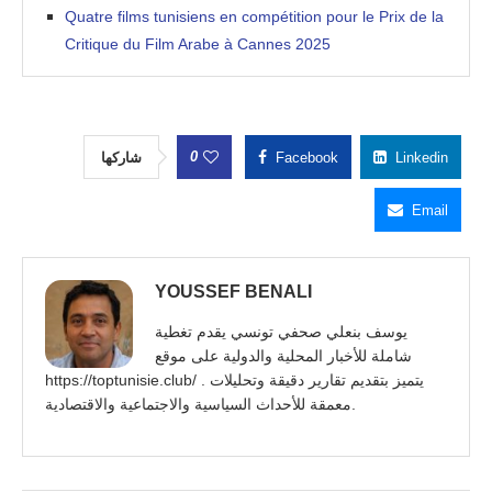
Quatre films tunisiens en compétition pour le Prix de la
Critique du Film Arabe à Cannes 2025
0
شاركها
Facebook
Linkedin
Email
YOUSSEF BENALI
يوسف بنعلي صحفي تونسي يقدم تغطية
شاملة للأخبار المحلية والدولية على موقع
https://toptunisie.club/ . يتميز بتقديم تقارير دقيقة وتحليلات
معمقة للأحداث السياسية والاجتماعية والاقتصادية.