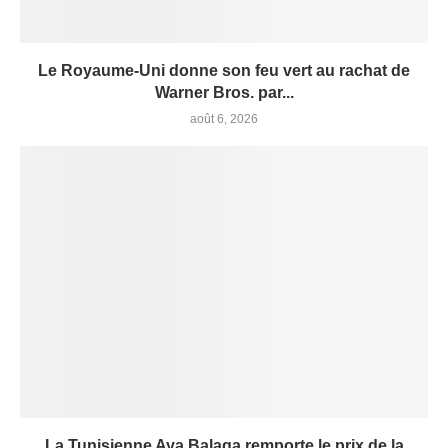
Le Royaume-Uni donne son feu vert au rachat de
Warner Bros. par...
août 6, 2026
La Tunisienne Aya Balaga remporte le prix de la