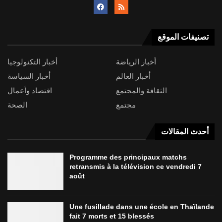
تصنيفات الموقع
أخبار الرياضة
أخبار التكنولوجيا
أخبار العالم
أخبار السياسة
الثقافة والمجتمع
اقتصاد وأعمال
مجتمع
الصحة
أحدث المقالات
Programme des principaux matchs
retransmis à la télévision ce vendredi 7
août
Une fusillade dans une école en Thaïlande
fait 7 morts et 15 blessés