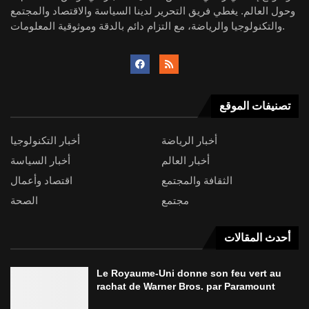
وحول العالم. يغطي فريق التحرير لدينا السياسة والاقتصاد والمجتمع
والتكنولوجيا والرياضة، مع التزام دائم بالدقة وموثوقية المعلومات.
تصنيفات الموقع
أخبار الرياضة
أخبار التكنولوجيا
أخبار العالم
أخبار السياسة
الثقافة والمجتمع
اقتصاد وأعمال
مجتمع
الصحة
أحدث المقالات
Le Royaume-Uni donne son feu vert au
rachat de Warner Bros. par Paramount