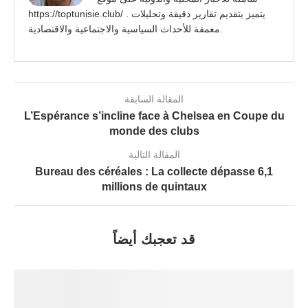
https://toptunisie.club/ . يتميز بتقديم تقارير دقيقة وتحليلات
معمقة للأحداث السياسية والاجتماعية والاقتصادية.
المقالة السابقة
L’Espérance s’incline face à Chelsea en Coupe du
monde des clubs
المقالة التالية
Bureau des céréales : La collecte dépasse 6,1
millions de quintaux
قد تعجبك أيضاً