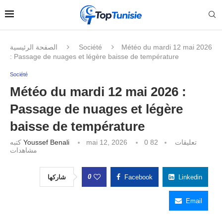
الصفحة الرئيسية
Société
Météo du mardi 12 mai 2026
: Passage de nuages et légère baisse de température
Société
Météo du mardi 12 mai 2026 :
Passage de nuages et légère
baisse de température
كتبه
Youssef Benali
mai 12, 2026
82
0 تعليقات
مشاهدات
0
شاركها
Facebook
Linkedin
Email