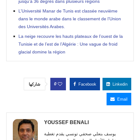
jusqu’à 36 degrés dans plusieurs régions
L’Université Manar de Tunis est classée neuvième
dans le monde arabe dans le classement de l’Union
des Universités Arabes.
La neige recouvre les hauts plateaux de l’ouest de la
Tunisie et de l’est de l’Algérie : Une vague de froid
glacial domine la région
0
شاركها
Facebook
Linkedin
Email
YOUSSEF BENALI
يوسف بنعلي صحفي تونسي يقدم تغطية