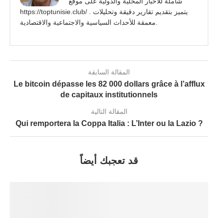
شاملة للأخبار المحلية والدولية على موقع
https://toptunisie.club/ . يتميز بتقديم تقارير دقيقة وتحليلات
معمقة للأحداث السياسية والاجتماعية والاقتصادية.
المقالة السابقة
Le bitcoin dépasse les 82 000 dollars grâce à l’afflux
de capitaux institutionnels
المقالة التالية
Qui remportera la Coppa Italia : L’Inter ou la Lazio ?
قد تعجبك أيضاً