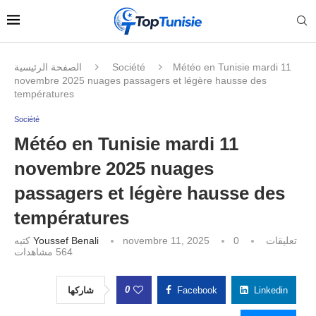
الصفحة الرئيسية
Société
Météo en Tunisie mardi 11
novembre 2025 nuages passagers et légère hausse des
températures
Société
Météo en Tunisie mardi 11
novembre 2025 nuages
passagers et légère hausse des
températures
كتبه
Youssef Benali
novembre 11, 2025
0 تعليقات
مشاهدات
564
0
شاركها
Facebook
Linkedin