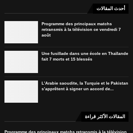
أحدث المقالات
Programme des principaux matchs
retransmis à la télévision ce vendredi 7
août
Une fusillade dans une école en Thaïlande
fait 7 morts et 15 blessés
L’Arabie saoudite, la Turquie et le Pakistan
s’apprêtent à signer un accord de...
المقالات الأكثر قراءة
Programme des principaux matchs retransmis à la télévision