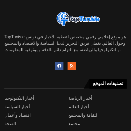
TopTunisie هو موقع إعلامي رقمي مخصص لتغطية الأخبار في تونس
وحول العالم. يغطي فريق التحرير لدينا السياسة والاقتصاد والمجتمع
والتكنولوجيا والرياضة، مع التزام دائم بالدقة وموثوقية المعلومات.
تصنيفات الموقع
أخبار الرياضة
أخبار التكنولوجيا
أخبار العالم
أخبار السياسة
الثقافة والمجتمع
اقتصاد وأعمال
مجتمع
الصحة