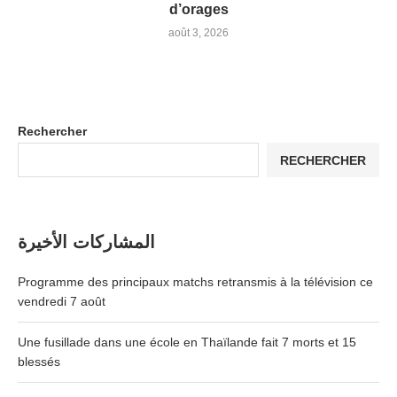
d’orages
août 3, 2026
Rechercher
RECHERCHER
المشاركات الأخيرة
Programme des principaux matchs retransmis à la télévision ce
vendredi 7 août
Une fusillade dans une école en Thaïlande fait 7 morts et 15
blessés