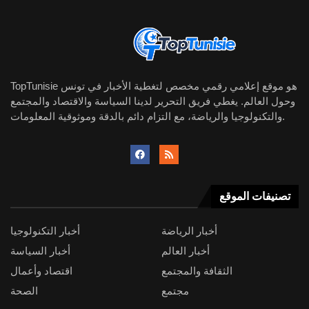
TopTunisie هو موقع إعلامي رقمي مخصص لتغطية الأخبار في تونس
وحول العالم. يغطي فريق التحرير لدينا السياسة والاقتصاد والمجتمع
والتكنولوجيا والرياضة، مع التزام دائم بالدقة وموثوقية المعلومات.
تصنيفات الموقع
أخبار الرياضة
أخبار التكنولوجيا
أخبار العالم
أخبار السياسة
الثقافة والمجتمع
اقتصاد وأعمال
مجتمع
الصحة