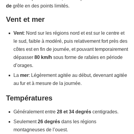
de
grêle en des points limités.
Vent et mer
Vent
: Nord sur les régions nord et est sur le centre et
le sud, faible à modéré, puis relativement fort près des
côtes est en fin de journée, et pouvant temporairement
dépasser
80 km/h
sous forme de rafales en période
d’orages.
La
mer
: Légèrement agitée au début, devenant agitée
au fur et à mesure de la journée.
Températures
Généralement entre
28 et 34 degrés
centigrades.
Seulement
26 degrés
dans les régions
montagneuses de l’ouest.