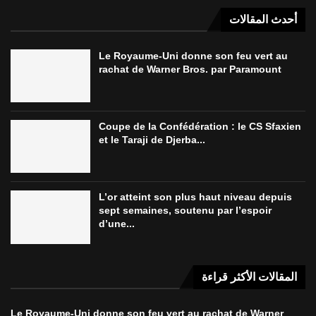
أحدث المقالات
Le Royaume-Uni donne son feu vert au
rachat de Warner Bros. par Paramount
Coupe de la Confédération : le CS Sfaxien
et le Taraji de Djerba...
L’or atteint son plus haut niveau depuis
sept semaines, soutenu par l’espoir
d’une...
المقالات الأكثر قراءة
Le Royaume-Uni donne son feu vert au rachat de Warner