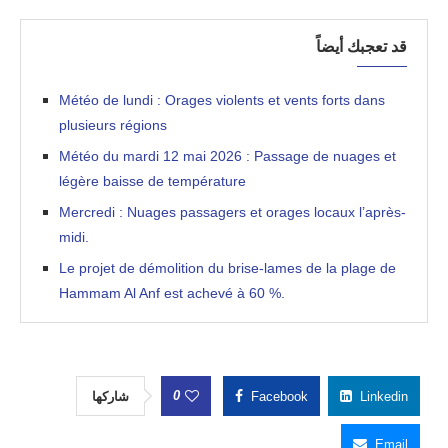
قد تعجبك أيضاً
Météo de lundi : Orages violents et vents forts dans
plusieurs régions
Météo du mardi 12 mai 2026 : Passage de nuages et
légère baisse de température
Mercredi : Nuages passagers et orages locaux l’après-
midi.
Le projet de démolition du brise-lames de la plage de
Hammam Al Anf est achevé à 60 %.
0
شاركها
Facebook
Linkedin
Email