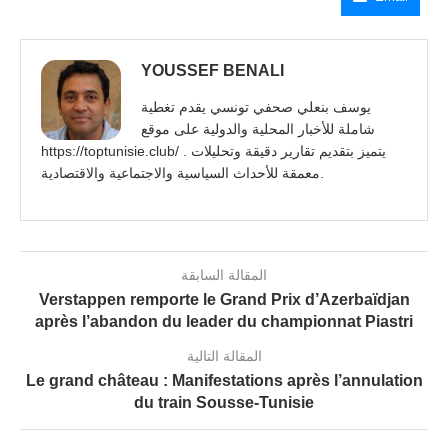
YOUSSEF BENALI
يوسف بنعلي صحفي تونسي يقدم تغطية
شاملة للأخبار المحلية والدولية على موقع
https://toptunisie.club/ . يتميز بتقديم تقارير دقيقة وتحليلات
معمقة للأحداث السياسية والاجتماعية والاقتصادية.
المقالة السابقة
Verstappen remporte le Grand Prix d’Azerbaïdjan
après l’abandon du leader du championnat Piastri
المقالة التالية
Le grand château : Manifestations après l’annulation
du train Sousse-Tunisie