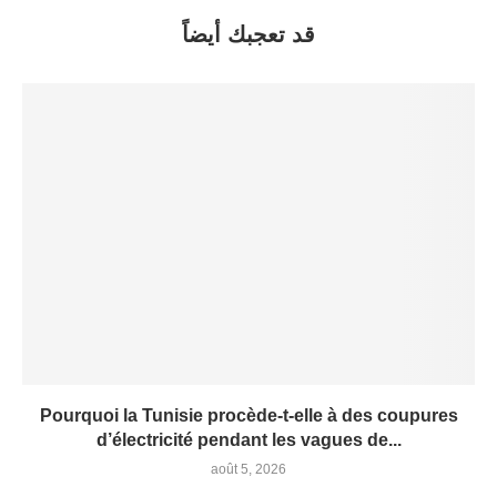
قد تعجبك أيضاً
Pourquoi la Tunisie procède-t-elle à des coupures
d’électricité pendant les vagues de...
août 5, 2026