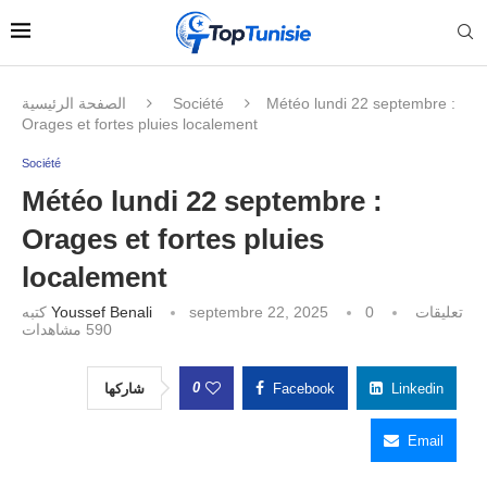
الصفحة الرئيسية
Société
Météo lundi 22 septembre :
Orages et fortes pluies localement
Société
Météo lundi 22 septembre :
Orages et fortes pluies
localement
كتبه
Youssef Benali
septembre 22, 2025
0 تعليقات
مشاهدات
590
0
شاركها
Facebook
Linkedin
Email