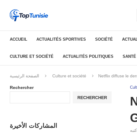
ACCUEIL
ACTUALITÉS SPORTIVES
SOCIÉTÉ
ACTUAL
CULTURE ET SOCIÉTÉ
ACTUALITÉS POLITIQUES
SANTÉ
الصفحة الرئيسية
Culture et société
Netflix diffuse le 
Rechercher
Cult
N
RECHERCHER
المشاركات الأخيرة