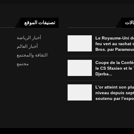
الات
تصنيفات الموقع
أخبار الرياضة
Le Royaume-Uni d
feu vert au rachat
أخبار العالم
Bros. par Paramou
الثقافة والمجتمع
Coupe de la Conféd
مجتمع
le CS Sfaxien et le 
Djerba...
L’or atteint son pl
niveau depuis sep
soutenu par l’espoi