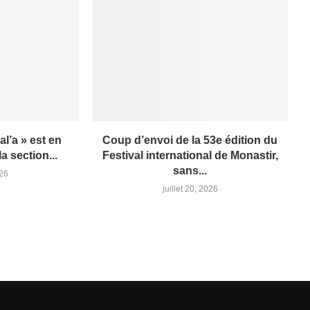
al’a » est en
Coup d’envoi de la 53e édition du
a section...
Festival international de Monastir,
sans...
026
juillet 20, 2026