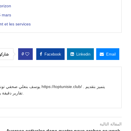
orizon
15 mars
t et les services
0
شاركه
Facebook
Linkedin
Email
//toptunisie.club/ . يتميز بتقديم
تقارير دقيقة وتحليلات معمقة للأحداث السياسية والاجتماعية والاقتصادية.
المقالة التالية