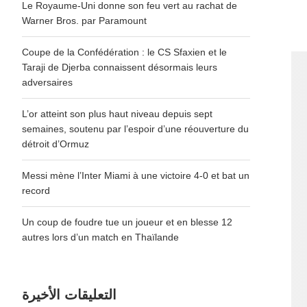
Le Royaume-Uni donne son feu vert au rachat de
Warner Bros. par Paramount
Coupe de la Confédération : le CS Sfaxien et le
Taraji de Djerba connaissent désormais leurs
adversaires
L’or atteint son plus haut niveau depuis sept
semaines, soutenu par l’espoir d’une réouverture du
détroit d’Ormuz
Messi mène l’Inter Miami à une victoire 4-0 et bat un
record
Un coup de foudre tue un joueur et en blesse 12
autres lors d’un match en Thaïlande
التعليقات الأخيرة