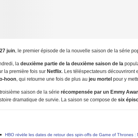
27 juin
, le premier épisode de la nouvelle saison de la série po
dredi, la
deuxième partie de la deuxième saison de la
popul
r la première fois sur
Netflix
. Les téléspectateurs découvriront 
o-hoon
, qui retourne une fois de plus au
jeu mortel
pour y mettr
troisième saison de la série
récompensée par un Emmy Awa
istoire dramatique de survie. La saison se compose de
six épis
HBO révèle les dates de retour des spin-offs de Game of Thrones : 