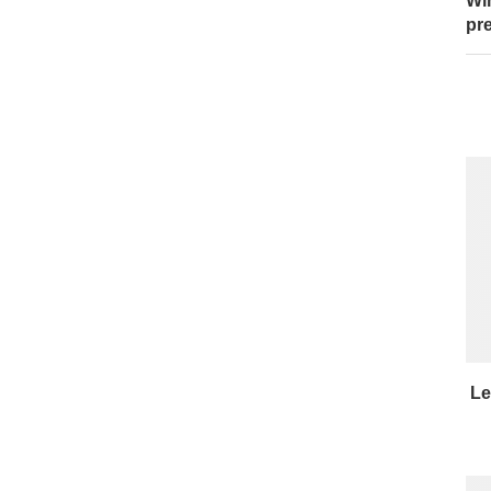
Wi
pr
Le