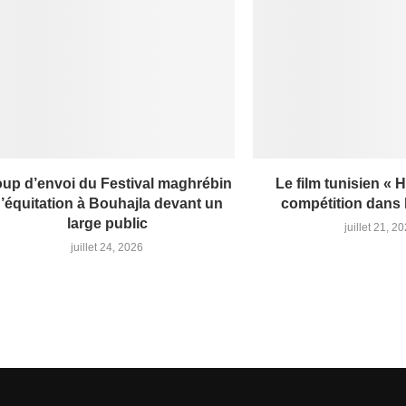
up d’envoi du Festival maghrébin
Le film tunisien « H
’équitation à Bouhajla devant un
compétition dans l
large public
juillet 21, 2
juillet 24, 2026