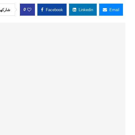
0
شاركها
Facebook
Linkedin
Email