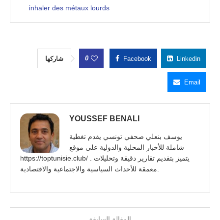
inhaler des métaux lourds
0
شاركها
Facebook
Linkedin
Email
YOUSSEF BENALI
يوسف بنعلي صحفي تونسي يقدم تغطية
شاملة للأخبار المحلية والدولية على موقع
https://toptunisie.club/ . يتميز بتقديم تقارير دقيقة وتحليلات
معمقة للأحداث السياسية والاجتماعية والاقتصادية.
المقالة السابقة