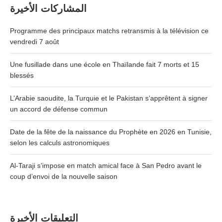
المشاركات الأخيرة
Programme des principaux matchs retransmis à la télévision ce
vendredi 7 août
Une fusillade dans une école en Thaïlande fait 7 morts et 15
blessés
L’Arabie saoudite, la Turquie et le Pakistan s’apprêtent à signer
un accord de défense commun
Date de la fête de la naissance du Prophète en 2026 en Tunisie,
selon les calculs astronomiques
Al-Taraji s’impose en match amical face à San Pedro avant le
coup d’envoi de la nouvelle saison
التعليقات الأخيرة