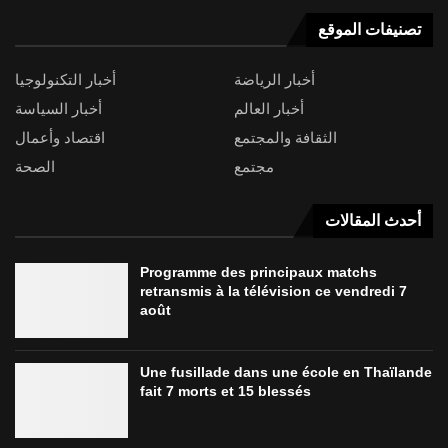
تصنيفات الموقع
أخبار الرياضة
أخبار التكنولوجيا
أخبار العالم
أخبار السياسة
الثقافة والمجتمع
اقتصاد وأعمال
مجتمع
الصحة
أحدث المقالات
Programme des principaux matchs
retransmis à la télévision ce vendredi 7
août
Une fusillade dans une école en Thaïlande
fait 7 morts et 15 blessés