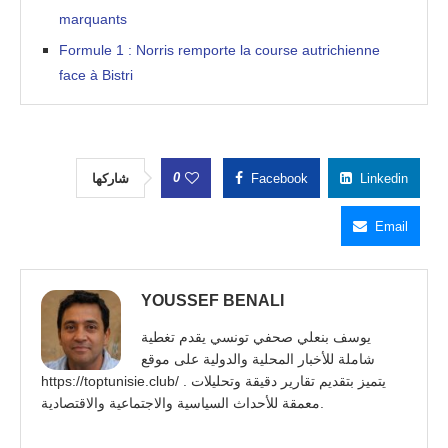
marquants
Formule 1 : Norris remporte la course autrichienne
face à Bistri
0
شاركها
Facebook
Linkedin
Email
YOUSSEF BENALI
يوسف بنعلي صحفي تونسي يقدم تغطية
شاملة للأخبار المحلية والدولية على موقع
https://toptunisie.club/ . يتميز بتقديم تقارير دقيقة وتحليلات
معمقة للأحداث السياسية والاجتماعية والاقتصادية.