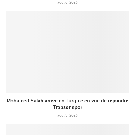
août 6, 2026
Mohamed Salah arrive en Turquie en vue de rejoindre
Trabzonspor
août 5, 2026