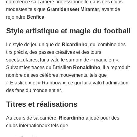
commencé sa carrière professionnelle dans des clubs
modestes tels que
Gramidense
et Miramar
, avant de
rejoindre
Benfica
.
Style artistique et magie du football
Le style de jeu unique de
Ricardinho
, qui combine des
tirs précis, des passes créatives et des tours
spectaculaires, lui a valu le surnom de « magicien ».
Suivant les traces du Brésilien
Ronaldinho
, il a reproduit
nombre de ses célèbres mouvements, tels que
« Elastico » et « Rainbow », ce qui lui a valu l’admiration
des fans du monde entier.
Titres et réalisations
Au cours de sa carrière,
Ricardinho
a joué pour des
clubs internationaux tels que