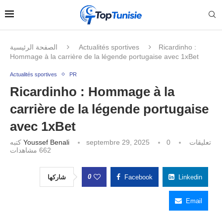
الصفحة الرئيسية
Actualités sportives
Ricardinho :
Hommage à la carrière de la légende portugaise avec 1xBet
Actualités sportives
PR
Ricardinho : Hommage à la
carrière de la légende portugaise
avec 1xBet
كتبه
Youssef Benali
septembre 29, 2025
0 تعليقات
مشاهدات
662
0
شاركها
Facebook
Linkedin
Email