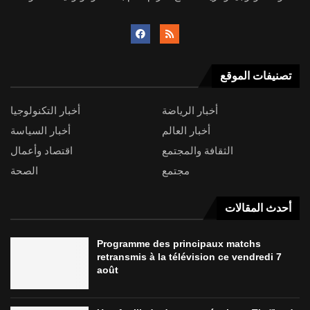
تصنيفات الموقع
أخبار الرياضة
أخبار التكنولوجيا
أخبار العالم
أخبار السياسة
الثقافة والمجتمع
اقتصاد وأعمال
مجتمع
الصحة
أحدث المقالات
Programme des principaux matchs
retransmis à la télévision ce vendredi 7
août