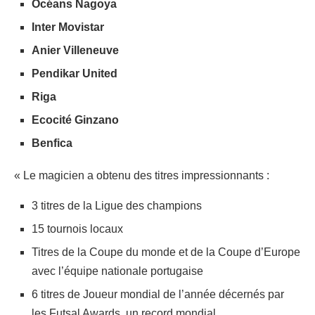
Océans Nagoya
Inter Movistar
Anier Villeneuve
Pendikar United
Riga
Ecocité Ginzano
Benfica
« Le magicien a obtenu des titres impressionnants :
3 titres de la Ligue des champions
15 tournois locaux
Titres de la Coupe du monde et de la Coupe d’Europe
avec l’équipe nationale portugaise
6 titres de Joueur mondial de l’année décernés par
les Futsal Awards, un record mondial