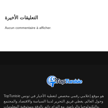
التعليقات الأخيرة
Aucun commentaire à afficher.
TopTunisie هو موقع إعلامي رقمي مخصص لتغطية الأخبار في تونس
وحول العالم. يغطي فريق التحرير لدينا السياسة والاقتصاد والمجتمع
والتكنولوجيا والرياضة، مع التزام دائم بالدقة وموثوقية المعلومات.