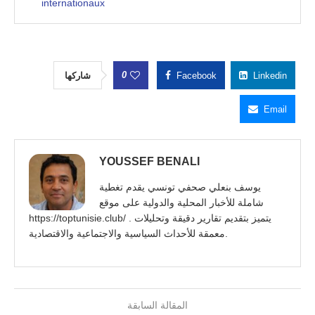
internationaux
0
شاركها
Facebook
Linkedin
Email
YOUSSEF BENALI
يوسف بنعلي صحفي تونسي يقدم تغطية
شاملة للأخبار المحلية والدولية على موقع
https://toptunisie.club/ . يتميز بتقديم تقارير دقيقة وتحليلات
معمقة للأحداث السياسية والاجتماعية والاقتصادية.
المقالة السابقة