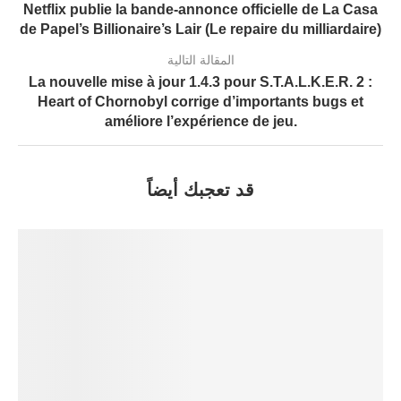
Netflix publie la bande-annonce officielle de La Casa
de Papel’s Billionaire’s Lair (Le repaire du milliardaire)
المقالة التالية
La nouvelle mise à jour 1.4.3 pour S.T.A.L.K.E.R. 2 :
Heart of Chornobyl corrige d’importants bugs et
améliore l’expérience de jeu.
قد تعجبك أيضاً