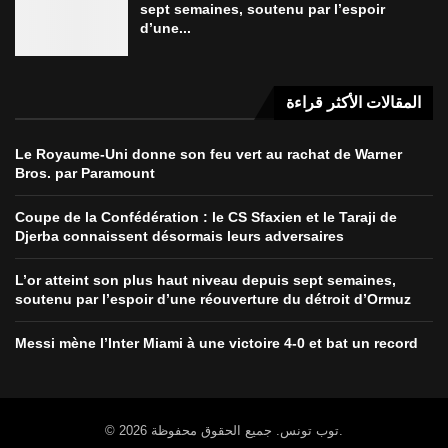
sept semaines, soutenu par l’espoir
d’une...
المقالات الأكثر قراءة
Le Royaume-Uni donne son feu vert au rachat de Warner
Bros. par Paramount
Coupe de la Confédération : le CS Sfaxien et le Taraji de
Djerba connaissent désormais leurs adversaires
L’or atteint son plus haut niveau depuis sept semaines,
soutenu par l’espoir d’une réouverture du détroit d’Ormuz
Messi mène l’Inter Miami à une victoire 4-0 et bat un record
© 2026 توب تونس. جميع الحقوق محفوظة.