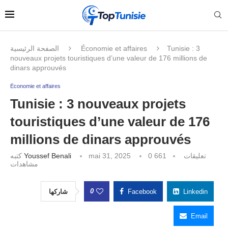
الصفحة الرئيسية
Économie et affaires
Tunisie : 3
nouveaux projets touristiques d’une valeur de 176 millions de
dinars approuvés
Économie et affaires
Tunisie : 3 nouveaux projets
touristiques d’une valeur de 176
millions de dinars approuvés
كتبه
Youssef Benali
mai 31, 2025
661
0 تعليقات
مشاهدات
0
شاركها
Facebook
Linkedin
Email