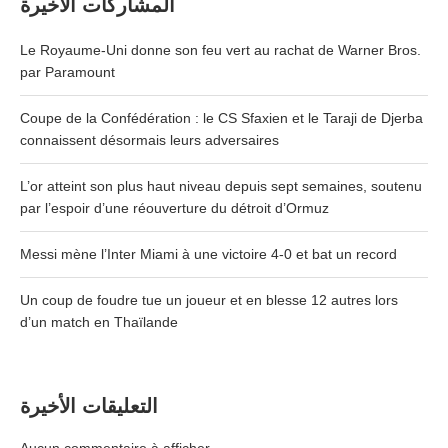
المشاركات الأخيرة
Le Royaume-Uni donne son feu vert au rachat de Warner Bros.
par Paramount
Coupe de la Confédération : le CS Sfaxien et le Taraji de Djerba
connaissent désormais leurs adversaires
L’or atteint son plus haut niveau depuis sept semaines, soutenu
par l’espoir d’une réouverture du détroit d’Ormuz
Messi mène l’Inter Miami à une victoire 4-0 et bat un record
Un coup de foudre tue un joueur et en blesse 12 autres lors
d’un match en Thaïlande
التعليقات الأخيرة
Aucun commentaire à afficher.