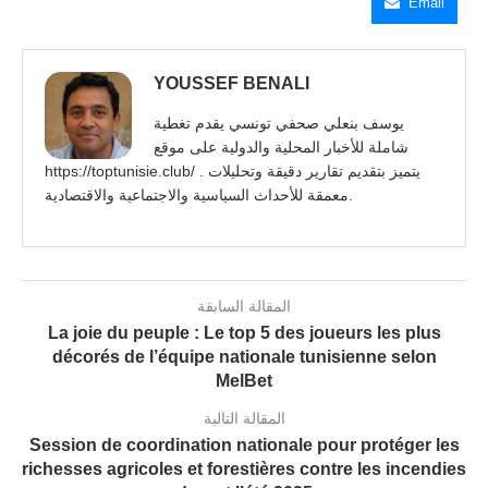
Email
YOUSSEF BENALI
يوسف بنعلي صحفي تونسي يقدم تغطية
شاملة للأخبار المحلية والدولية على موقع
https://toptunisie.club/ . يتميز بتقديم تقارير دقيقة وتحليلات
معمقة للأحداث السياسية والاجتماعية والاقتصادية.
المقالة السابقة
La joie du peuple : Le top 5 des joueurs les plus
décorés de l’équipe nationale tunisienne selon
MelBet
المقالة التالية
Session de coordination nationale pour protéger les
richesses agricoles et forestières contre les incendies