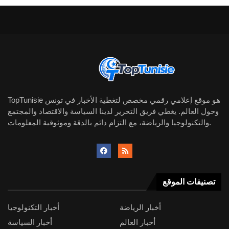
TopTunisie هو موقع إعلامي رقمي مخصص لتغطية الأخبار في تونس
وحول العالم. يغطي فريق التحرير لدينا السياسة والاقتصاد والمجتمع
والتكنولوجيا والرياضة، مع التزام دائم بالدقة وموثوقية المعلومات.
تصنيفات الموقع
أخبار الرياضة
أخبار التكنولوجيا
أخبار العالم
أخبار السياسة