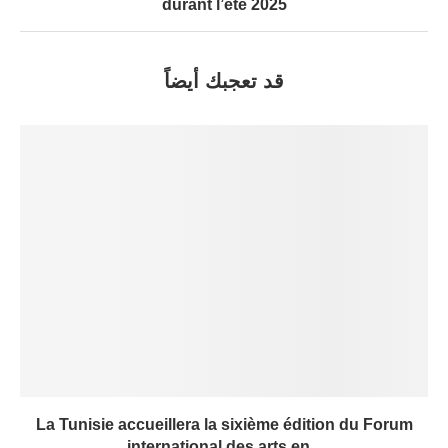
durant l’été 2025
قد تعجبك أيضاً
La Tunisie accueillera la sixième édition du Forum
international des arts en...