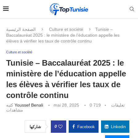
الصفحة الرئيسية
Culture et société
Tunisie –
Baccalauréat 2025 : le ministère de l’éducation appelle les
élèves à vérifier les taux de contrôle continu
Culture et société
Tunisie – Baccalauréat 2025 : le
ministère de l’éducation appelle
les élèves à vérifier les taux de
contrôle continu
كتبه
Youssef Benali
mai 28, 2025
719
0 تعليقات
مشاهدات
0
شاركها
Facebook
Linkedin