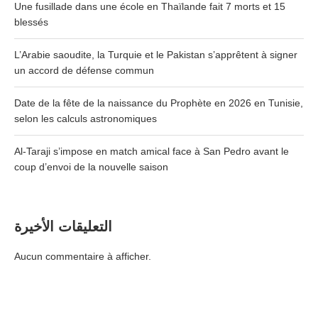
Une fusillade dans une école en Thaïlande fait 7 morts et 15
blessés
L’Arabie saoudite, la Turquie et le Pakistan s’apprêtent à signer
un accord de défense commun
Date de la fête de la naissance du Prophète en 2026 en Tunisie,
selon les calculs astronomiques
Al-Taraji s’impose en match amical face à San Pedro avant le
coup d’envoi de la nouvelle saison
التعليقات الأخيرة
Aucun commentaire à afficher.