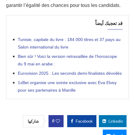
garantir l’égalité des chances pour tous les candidats.
قد تعجبك أيضاً
Tunisie, capitale du livre : 184 000 titres et 37 pays au
Salon international du livre
Bien sûr ! Voici la version retravaillée de l’horoscope
du 9 mai en arabe :
Eurovision 2025 : Les seconds demi-finalistes dévoilés
1xBet organise une soirée exclusive avec Eva Elvey
pour ses partenaires à Manille
0
شاركها
Facebook
Linkedin