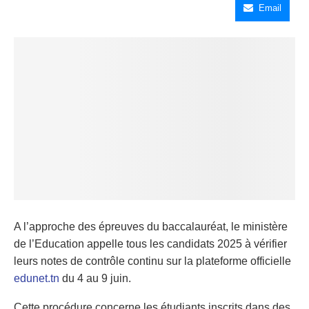
Email
A l’approche des épreuves du baccalauréat, le ministère
de l’Education appelle tous les candidats 2025 à vérifier
leurs notes de contrôle continu sur la plateforme officielle
edunet
.
tn
du 4 au 9 juin.
Cette procédure concerne les étudiants inscrits dans des