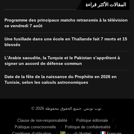
المقالات الأكثر قراءة
Programme des principaux matchs retransmis à la télévision
ce vendredi 7 août
Une fusillade dans une école en Thaïlande fait 7 morts et 15
blessés
L’Arabie saoudite, la Turquie et le Pakistan s’apprêtent à
signer un accord de défense commun
Date de la fête de la naissance du Prophète en 2026 en
Tunisie, selon les calculs astronomiques
© 2026 توب تونس. جميع الحقوق محفوظة.
Clause de non-responsabilité
Politique éditoriale
Politique correctionnelle
Politique de confidentialité
Conditions d’utilisation
العربية
(
Arabe
)
Français