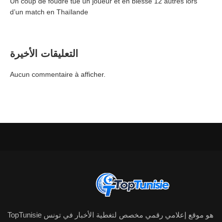
Un coup de foudre tue un joueur et en blesse 12 autres lors
d’un match en Thaïlande
التعليقات الأخيرة
Aucun commentaire à afficher.
TopTunisie هو موقع إعلامي رقمي مخصص لتغطية الأخبار في تونس