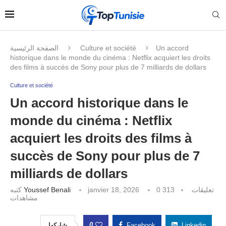
الصفحة الرئيسية
Culture et société
Un accord
historique dans le monde du cinéma : Netflix acquiert les droits
des films à succès de Sony pour plus de 7 milliards de dollars
Culture et société
Un accord historique dans le
monde du cinéma : Netflix
acquiert les droits des films à
succès de Sony pour plus de 7
milliards de dollars
كتبه
Youssef Benali
janvier 18, 2026
313
0 تعليقات
مشاهدات
0
شاركها
Facebook
Linkedin