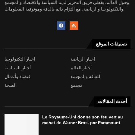
وحول العالم. يغطي فريق التحرير لدينا السياسة والاقتصاد والمجتمع
والتكنولوجيا والرياضة، مع التزام دائم بالدقة وموثوقية المعلومات.
تصنيفات الموقع
أخبار الرياضة
أخبار التكنولوجيا
أخبار العالم
أخبار السياسة
الثقافة والمجتمع
اقتصاد وأعمال
مجتمع
الصحة
أحدث المقالات
Le Royaume-Uni donne son feu vert au
rachat de Warner Bros. par Paramount