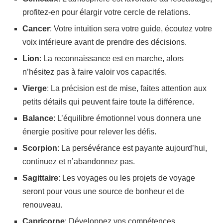
profitez-en pour élargir votre cercle de relations.
Cancer
: Votre intuition sera votre guide, écoutez votre
voix intérieure avant de prendre des décisions.
Lion
: La reconnaissance est en marche, alors
n’hésitez pas à faire valoir vos capacités.
Vierge
: La précision est de mise, faites attention aux
petits détails qui peuvent faire toute la différence.
Balance
: L’équilibre émotionnel vous donnera une
énergie positive pour relever les défis.
Scorpion
: La persévérance est payante aujourd’hui,
continuez et n’abandonnez pas.
Sagittaire
: Les voyages ou les projets de voyage
seront pour vous une source de bonheur et de
renouveau.
Capricorne
: Développez vos compétences