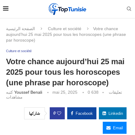
الصفحة الرئيسية
Culture et société
Votre chance
aujourd’hui 25 mai 2025 pour tous les horoscopes (une phrase
par horoscope)
Culture et société
Votre chance aujourd’hui 25 mai
2025 pour tous les horoscopes
(une phrase par horoscope)
كتبه
Youssef Benali
mai 25, 2025
638
0 تعليقات
مشاهدات
0
شاركها
Facebook
Linkedin
Email