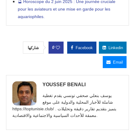
🔮 Horoscope du 2 juin 2025 : Une journée cruciale
pour les aviateurs et une mise en garde pour les
aquariophiles.
0
شاركها
Facebook
Linkedin
Email
YOUSSEF BENALI
يوسف بنعلي صحفي تونسي يقدم تغطية
شاملة للأخبار المحلية والدولية على موقع
https://toptunisie.club/ . يتميز بتقديم تقارير دقيقة وتحليلات
معمقة للأحداث السياسية والاجتماعية والاقتصادية.