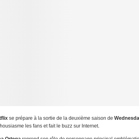
flix
se prépare à la sortie de la deuxième saison de
Wednesda
housiasme les fans et fait le buzz sur Internet.
na Ortega
reprend son rôle de personnage principal emblématique