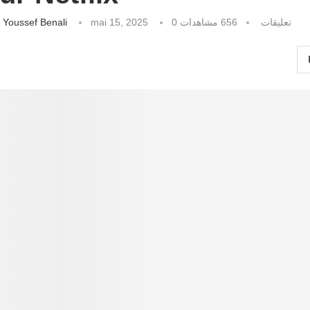
كتبه
Youssef Benali
mai 15, 2025
مشاهدات
656
0 تعليقات