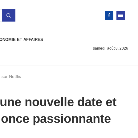
ONOMIE ET AFFAIRES
samedi, août 8, 2026
sur Netflix
une nouvelle date et
once passionnante