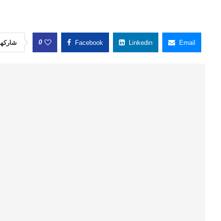
0
شاركها
Facebook
Linkedin
Email