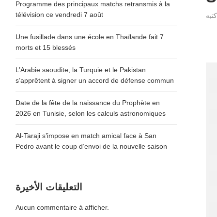
Programme des principaux matchs retransmis à la
télévision ce vendredi 7 août
Une fusillade dans une école en Thaïlande fait 7
morts et 15 blessés
L’Arabie saoudite, la Turquie et le Pakistan
s’apprêtent à signer un accord de défense commun
Date de la fête de la naissance du Prophète en
2026 en Tunisie, selon les calculs astronomiques
Al-Taraji s’impose en match amical face à San
Pedro avant le coup d’envoi de la nouvelle saison
التعليقات الأخيرة
Aucun commentaire à afficher.