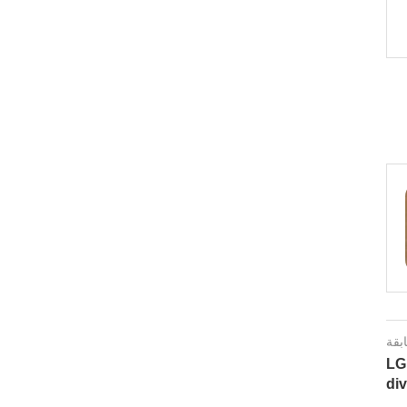
ابقة
LG 
di