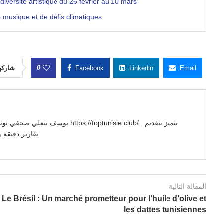
versité artistique du 26 février au 10 mars
 musique et de défis climatiques
0
شاركه
Facebook
Linkedin
Email
//toptunisie.club/ . يتميز بتقديم
تقارير دقيقة وتحليلات معمقة للأحداث السياسية والاجتماعية والاقتصادية.
المقالة التالية
Le Brésil : Un marché prometteur pour l’huile d’olive et
les dattes tunisiennes