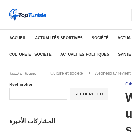
ACCUEIL
ACTUALITÉS SPORTIVES
SOCIÉTÉ
ACTUAL
CULTURE ET SOCIÉTÉ
ACTUALITÉS POLITIQUES
SANTÉ
الصفحة الرئيسية
Culture et société
Wednesday revient 
Rechercher
Cult
W
RECHERCHER
u
المشاركات الأخيرة
s