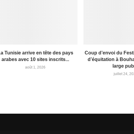
a Tunisie arrive en tête des pays
Coup d’envoi du Fest
arabes avec 10 sites inscrits...
d’équitation à Bouha
large pub
août 1, 2026
juillet 24, 2