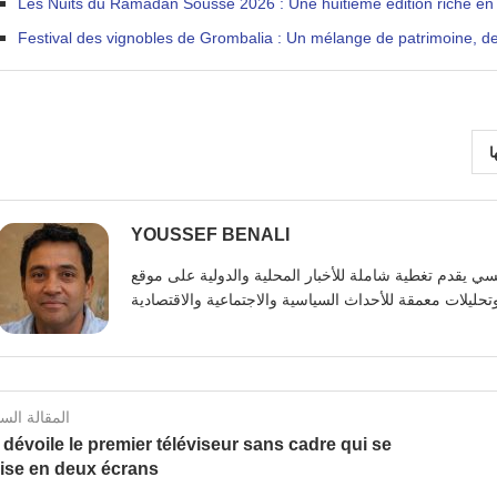
Les Nuits du Ramadan Sousse 2026 : Une huitième édition riche en di
Festival des vignobles de Grombalia : Un mélange de patrimoine, de
ا
YOUSSEF BENALI
يوسف بنعلي صحفي تونسي يقدم تغطية شاملة للأخبار المحلية والدولية على موقع https:
المقالة الس
dévoile le premier téléviseur sans cadre qui se
vise en deux écrans