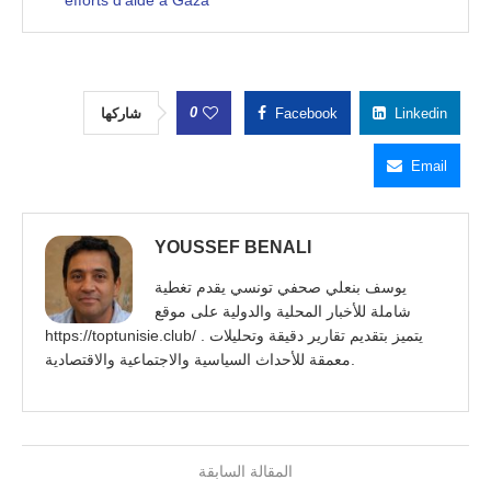
0
شاركها
Facebook
Linkedin
Email
YOUSSEF BENALI
يوسف بنعلي صحفي تونسي يقدم تغطية
شاملة للأخبار المحلية والدولية على موقع
https://toptunisie.club/ . يتميز بتقديم تقارير دقيقة وتحليلات
معمقة للأحداث السياسية والاجتماعية والاقتصادية.
المقالة السابقة