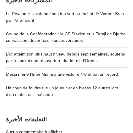
المشاركات الأخيرة
Le Royaume-Uni donne son feu vert au rachat de Warner Bros.
par Paramount
Coupe de la Confédération : le CS Sfaxien et le Taraji de Djerba
connaissent désormais leurs adversaires
L’or atteint son plus haut niveau depuis sept semaines, soutenu
par l’espoir d’une réouverture du détroit d’Ormuz
Messi mène l’Inter Miami à une victoire 4-0 et bat un record
Un coup de foudre tue un joueur et en blesse 12 autres lors
d’un match en Thaïlande
التعليقات الأخيرة
Aucun commentaire à afficher.