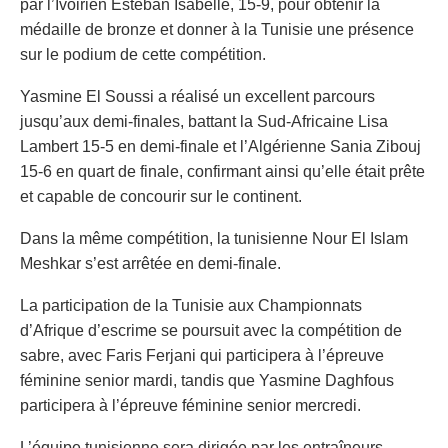
par l’Ivoirien Esteban Isabelle, 15-9, pour obtenir la
médaille de bronze et donner à la Tunisie une présence
sur le podium de cette compétition.
Yasmine El Soussi a réalisé un excellent parcours
jusqu’aux demi-finales, battant la Sud-Africaine Lisa
Lambert 15-5 en demi-finale et l’Algérienne Sania Zibouj
15-6 en quart de finale, confirmant ainsi qu’elle était prête
et capable de concourir sur le continent.
Dans la même compétition, la tunisienne Nour El Islam
Meshkar s’est arrêtée en demi-finale.
La participation de la Tunisie aux Championnats
d’Afrique d’escrime se poursuit avec la compétition de
sabre, avec Faris Ferjani qui participera à l’épreuve
féminine senior mardi, tandis que Yasmine Daghfous
participera à l’épreuve féminine senior mercredi.
L’équipe tunisienne sera dirigée par les entraîneurs