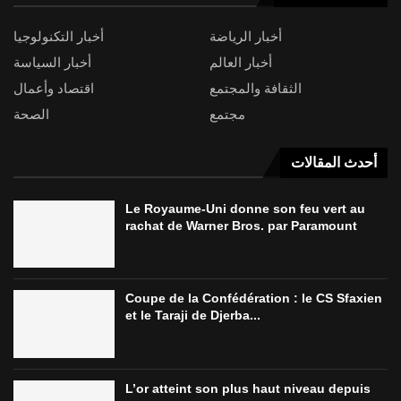
أخبار الرياضة
أخبار التكنولوجيا
أخبار العالم
أخبار السياسة
الثقافة والمجتمع
اقتصاد وأعمال
مجتمع
الصحة
أحدث المقالات
Le Royaume-Uni donne son feu vert au
rachat de Warner Bros. par Paramount
Coupe de la Confédération : le CS Sfaxien
et le Taraji de Djerba...
L’or atteint son plus haut niveau depuis