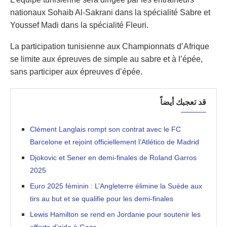
nationaux Sohaib Al-Sakrani dans la spécialité Sabre et
Youssef Madi dans la spécialité Fleuri.
La participation tunisienne aux Championnats d’Afrique
se limite aux épreuves de simple au sabre et à l’épée,
sans participer aux épreuves d’épée.
قد تعجبك أيضاً
Clément Langlais rompt son contrat avec le FC
Barcelone et rejoint officiellement l’Atlético de Madrid
Djokovic et Sener en demi-finales de Roland Garros
2025
Euro 2025 féminin : L’Angleterre élimine la Suède aux
tirs au but et se qualifie pour les demi-finales
Lewis Hamilton se rend en Jordanie pour soutenir les
efforts d’aide à Gaza