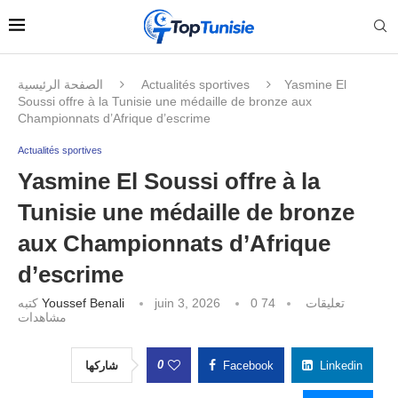
الصفحة الرئيسية
Actualités sportives
Yasmine El
Soussi offre à la Tunisie une médaille de bronze aux
Championnats d’Afrique d’escrime
Actualités sportives
Yasmine El Soussi offre à la
Tunisie une médaille de bronze
aux Championnats d’Afrique
d’escrime
كتبه
Youssef Benali
juin 3, 2026
74
0 تعليقات
مشاهدات
0
شاركها
Facebook
Linkedin