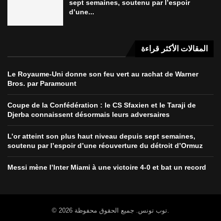
sept semaines, soutenu par l’espoir
d’une...
المقالات الأكثر قراءة
Le Royaume-Uni donne son feu vert au rachat de Warner
Bros. par Paramount
Coupe de la Confédération : le CS Sfaxien et le Taraji de
Djerba connaissent désormais leurs adversaires
L’or atteint son plus haut niveau depuis sept semaines,
soutenu par l’espoir d’une réouverture du détroit d’Ormuz
Messi mène l’Inter Miami à une victoire 4-0 et bat un record
© 2026 توب تونس. جميع الحقوق محفوظة.