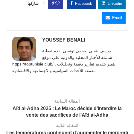
0
شاركها
Facebook
Linkedin
Email
YOUSSEF BENALI
يوسف بنعلي صحفي تونسي يقدم تغطية
شاملة للأخبار المحلية والدولية على موقع
https://toptunisie.club/ . يتميز بتقديم تقارير دقيقة وتحليلات
معمقة للأحداث السياسية والاجتماعية والاقتصادية.
المقالة السابقة
Aïd al-Adha 2025 : Le Maroc décide d’interdire la
vente des sacrifices de l’Aïd al-Adha
المقالة التالية
Les températures continuent d’augmenter le mercredi