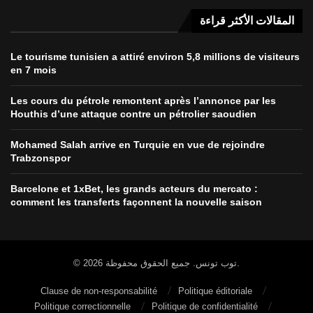
المقالات الأكثر قراءة
Le tourisme tunisien a attiré environ 5,8 millions de visiteurs
en 7 mois
Les cours du pétrole remontent après l’annonce par les
Houthis d’une attaque contre un pétrolier saoudien
Mohamed Salah arrive en Turquie en vue de rejoindre
Trabzonspor
Barcelone et 1xBet, les grands acteurs du mercato :
comment les transferts façonnent la nouvelle saison
© 2026 توب تونس. جميع الحقوق محفوظة.
Clause de non-responsabilité
Politique éditoriale
Politique correctionnelle
Politique de confidentialité