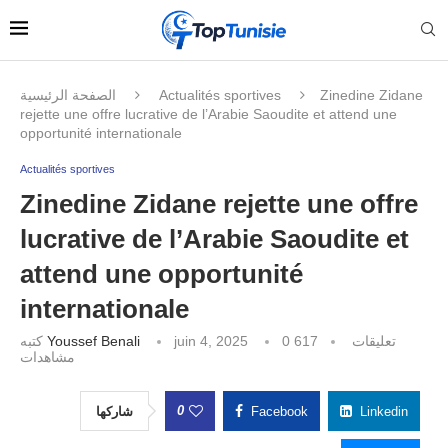
الصفحة الرئيسية
Actualités sportives
Zinedine Zidane
rejette une offre lucrative de l’Arabie Saoudite et attend une
opportunité internationale
Actualités sportives
Zinedine Zidane rejette une offre
lucrative de l’Arabie Saoudite et
attend une opportunité
internationale
كتبه
Youssef Benali
juin 4, 2025
617
0 تعليقات
مشاهدات
0
شاركها
Facebook
Linkedin