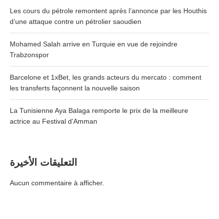
Les cours du pétrole remontent après l’annonce par les Houthis
d’une attaque contre un pétrolier saoudien
Mohamed Salah arrive en Turquie en vue de rejoindre
Trabzonspor
Barcelone et 1xBet, les grands acteurs du mercato : comment
les transferts façonnent la nouvelle saison
La Tunisienne Aya Balaga remporte le prix de la meilleure
actrice au Festival d’Amman
التعليقات الأخيرة
Aucun commentaire à afficher.