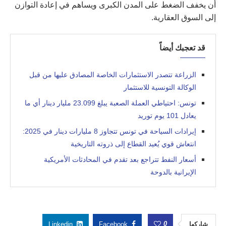
أن يخفف الضغط على المدن الكبرى ويساهم في إعادة التوازن
إلى السوق العقارية.
قد تعجبك أيضاً
الزراعة تتصدر الاستثمارات الخاصة المصادق عليها من قبل
الوكالة التونسية للاستثمار
تونس: احتياطي العملة الصعبة يبلغ 23.099 مليار دينار أي ما
يعادل 101 يوم توريد
إيرادات السياحة في تونس تتجاوز 8 مليارات دينار في 2025:
انتعاش قوي يُعيد القطاع إلى ذروته التاريخية
أسعار النفط تتراجع بعد تقدم في المحادثات الأمريكية
الإيرانية بالدوحة
0
شاركها
Facebook
Linkedin