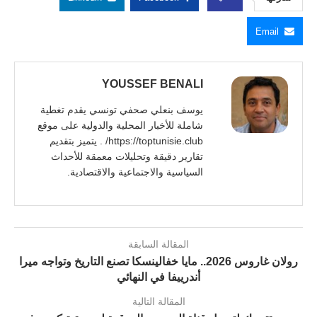
Email
YOUSSEF BENALI
يوسف بنعلي صحفي تونسي يقدم تغطية
شاملة للأخبار المحلية والدولية على موقع
https://toptunisie.club/ . يتميز بتقديم
تقارير دقيقة وتحليلات معمقة للأحداث
السياسية والاجتماعية والاقتصادية.
المقالة السابقة
رولان غاروس 2026.. مايا خفالينسكا تصنع التاريخ وتواجه ميرا
أندرييفا في النهائي
المقالة التالية