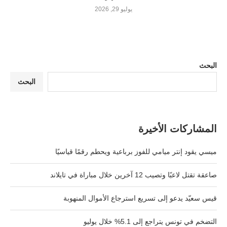
يوليو 29, 2026
البحث
البحث
المشاركات الأخيرة
ميسي يقود إنتر ميامي للفوز برباعية ويحطم رقمًا قياسيًا
صاعقة تقتل لاعبًا وتصيب 12 آخرين خلال مباراة في تايلاند
قيس سعيّد يدعو إلى تسريع استرجاع الأموال المنهوبة
التضخم في تونس يتراجع إلى 5.1% خلال يوليو