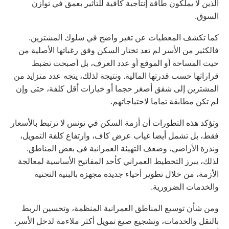
الذين لا يملكون طاقة إنتاجية كافية للتأثير بعمق في توازن
السوق.
كما تكشف المعطيات عن تغير واضح في سلوك المشترين.
فالكثير من الأسر لم تعد تختار السكن وفق رغباتها الأصلية من
حيث المساحة أو الموقع أو عدد الغرف، بل أصبحت تضبط
قراراتها حسب قدرتها المالية. ونتيجة لذلك، يتجه عدد متزايد من
المشترين إلى شقق أصغر حجما أو خيارات أقل كلفة، حتى وإن
لم تكن مطابقة تماما لاحتياجاتهم.
وتؤكد هذه التطورات أن أزمة السكن في تونس لا ترتبط بالأسعار
فقط، بل تشمل أيضا غياب عرض كاف، وارتفاع كلفة التمويل،
وندرة الأراضي، وضعف التهيئة العمرانية في بعض المناطق.
لذلك، يبرز التخطيط العمراني كأحد المفاتيح الأساسية لمعالجة
الأزمة، من خلال تطوير أحياء جديدة مجهزة بالبنية التحتية
والخدمات الضرورية.
ومن شأن توسيع المناطق العمرانية المنظمة، وتحسين الربط
بالنقل والخدمات، وتشجيع صيغ تمويل أكثر ملاءمة لدخل الأسر،