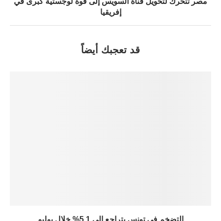
مصر تتحرك لتحويل قناة السويس إلى قوة لوجستية كبرى في
إفريقيا
قد تعجبك أيضاً
التضخم في تونس يتراجع إلى 5.1% خلال يوليو