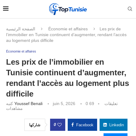
الصفحة الرئيسية
Économie et affaires
Les prix de
l’immobilier en Tunisie continuent d’augmenter, rendant l’accès
au logement plus difficile
Économie et affaires
Les prix de l’immobilier en
Tunisie continuent d’augmenter,
rendant l’accès au logement plus
difficile
كتبه
Youssef Benali
juin 5, 2026
69
0 تعليقات
مشاهدات
0
شاركها
Facebook
Linkedin