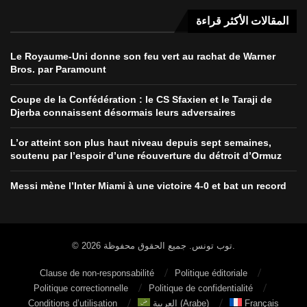
المقالات الأكثر قراءة
Le Royaume-Uni donne son feu vert au rachat de Warner
Bros. par Paramount
Coupe de la Confédération : le CS Sfaxien et le Taraji de
Djerba connaissent désormais leurs adversaires
L’or atteint son plus haut niveau depuis sept semaines,
soutenu par l’espoir d’une réouverture du détroit d’Ormuz
Messi mène l’Inter Miami à une victoire 4-0 et bat un record
© 2026 توب تونس. جميع الحقوق محفوظة.
Clause de non-responsabilité
Politique éditoriale
Politique correctionnelle
Politique de confidentialité
Conditions d’utilisation
العربية
(
Arabe
)
Français