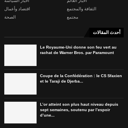
أخبار العالم
أخبار السياسة
الثقافة والمجتمع
اقتصاد وأعمال
مجتمع
الصحة
أحدث المقالات
Le Royaume-Uni donne son feu vert au
rachat de Warner Bros. par Paramount
Coupe de la Confédération : le CS Sfaxien
et le Taraji de Djerba...
L’or atteint son plus haut niveau depuis
sept semaines, soutenu par l’espoir
d’une...