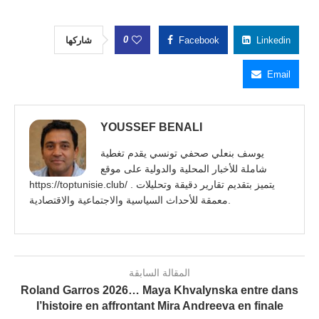
0
شاركها
Facebook
Linkedin
Email
YOUSSEF BENALI
يوسف بنعلي صحفي تونسي يقدم تغطية
شاملة للأخبار المحلية والدولية على موقع
https://toptunisie.club/ . يتميز بتقديم تقارير دقيقة وتحليلات
معمقة للأحداث السياسية والاجتماعية والاقتصادية.
المقالة السابقة
Roland Garros 2026… Maya Khvalynska entre dans
l’histoire en affrontant Mira Andreeva en finale