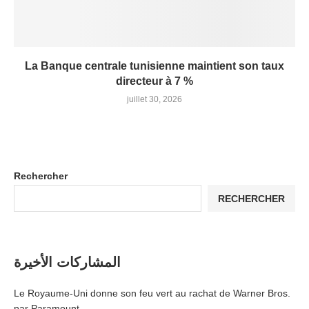
La Banque centrale tunisienne maintient son taux
directeur à 7 %
juillet 30, 2026
Rechercher
RECHERCHER
المشاركات الأخيرة
Le Royaume-Uni donne son feu vert au rachat de Warner Bros.
par Paramount