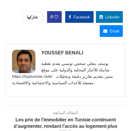
0
شاركها
Facebook
Linkedin
Email
YOUSSEF BENALI
يوسف بنعلي صحفي تونسي يقدم تغطية
شاملة للأخبار المحلية والدولية على موقع
https://toptunisie.club/ . يتميز بتقديم تقارير دقيقة وتحليلات
معمقة للأحداث السياسية والاجتماعية والاقتصادية.
المقالة السابقة
Les prix de l’immobilier en Tunisie continuent
d’augmenter, rendant l’accès au logement plus