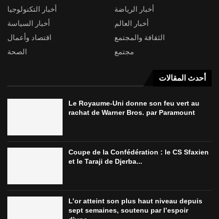
أخبار الرياضة
أخبار التكنولوجيا
أخبار العالم
أخبار السياسة
الثقافة والمجتمع
اقتصاد وأعمال
مجتمع
الصحة
أحدث المقالات
Le Royaume-Uni donne son feu vert au
rachat de Warner Bros. par Paramount
Coupe de la Confédération : le CS Sfaxien
et le Taraji de Djerba...
L’or atteint son plus haut niveau depuis
sept semaines, soutenu par l’espoir