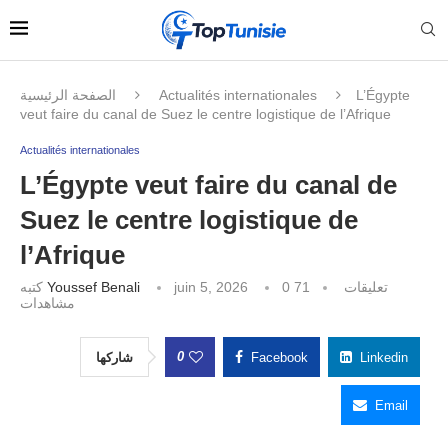
الصفحة الرئيسية
Actualités internationales
L’Égypte
veut faire du canal de Suez le centre logistique de l’Afrique
Actualités internationales
L’Égypte veut faire du canal de
Suez le centre logistique de
l’Afrique
كتبه
Youssef Benali
juin 5, 2026
71
0 تعليقات
مشاهدات
0
شاركها
Facebook
Linkedin
Email