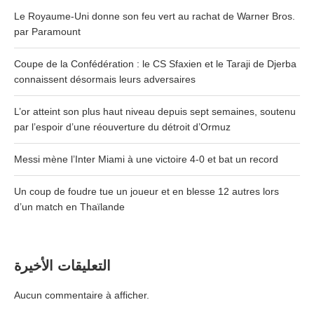
Le Royaume-Uni donne son feu vert au rachat de Warner Bros.
par Paramount
Coupe de la Confédération : le CS Sfaxien et le Taraji de Djerba
connaissent désormais leurs adversaires
L’or atteint son plus haut niveau depuis sept semaines, soutenu
par l’espoir d’une réouverture du détroit d’Ormuz
Messi mène l’Inter Miami à une victoire 4-0 et bat un record
Un coup de foudre tue un joueur et en blesse 12 autres lors
d’un match en Thaïlande
التعليقات الأخيرة
Aucun commentaire à afficher.