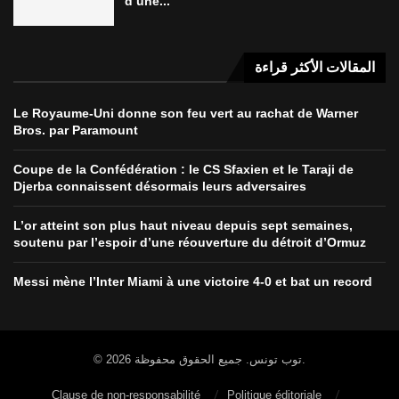
d’une...
المقالات الأكثر قراءة
Le Royaume-Uni donne son feu vert au rachat de Warner
Bros. par Paramount
Coupe de la Confédération : le CS Sfaxien et le Taraji de
Djerba connaissent désormais leurs adversaires
L’or atteint son plus haut niveau depuis sept semaines,
soutenu par l’espoir d’une réouverture du détroit d’Ormuz
Messi mène l’Inter Miami à une victoire 4-0 et bat un record
© 2026 توب تونس. جميع الحقوق محفوظة.
Clause de non-responsabilité
Politique éditoriale