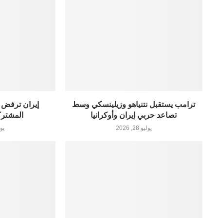
ترامب يستقبل نتنياهو وزيلينسكي وسط
إيران ترفض مقت
تصاعد حربي إيران وأوكرانيا
المشترك
يوليو 28, 2026
يوليو 