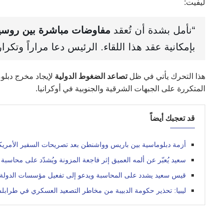
ليفيت:
“نأمل بشدة أن تُعقد
مفاوضات مباشرة بين روسيا 
بإمكانية عقد هذا اللقاء. الرئيس دعا مراراً وتكرار
هذا التحرك يأتي في ظل
تصاعد الضغوط الدولية
لإيجاد مخرج دبلو
المتكررة على الجبهات الشرقية والجنوبية في أوكرانيا.
قد تعجبك أيضاً
أزمة دبلوماسية بين باريس وواشنطن بعد تصريحات السفير الأمر
سعيد يُعبّر عن ألمه العميق إثر فاجعة المزونة ويُشدّد على محاسبة
قيس سعيد يشدد على المحاسبة ويدعو إلى تفعيل مؤسسات الدولة
ليبيا: تحذير حكومة الدبيبة من مخاطر التصعيد العسكري في طراب