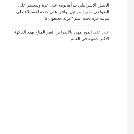
الجيش الإسرائيلي يبدأ هجومه على غزة ويسيطر على
الضواحي
على
إسرائيل توافق على خطة للاستيلاء على
مدينة غزة تحت اسم “عربة جديعون 2”
علي
على
الموز مهدد بالانقراض: تغير المناخ يهدد الفاكهة
الأكثر شعبية في العالم