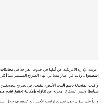
أعربت الإدارة الأمريكية عن أملها في حدوث انفراجة في
محادثات ا
إسطنبول
، وذلك في إطار مساعي إنهاء الصراع المستمر منذ أكثر 
وأكدت
المتحدثة باسم البيت الأبيض، ليفيت
، في تصريح للصحفيين،
سياسيًا
وليس عسكريًا، معربة عن
تفاؤله بإمكانية تحقيق تقدم مل
ورداً على سؤال حول تصريح ترامب الأخير بأنه “سيعرف خلال أسبوعين