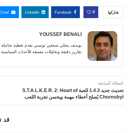
0
شاركها
Facebook
Linkedin
Email
YOUSSEF BENALI
تقارير دقيقة وتحليلات معمقة للأحداث السياسية وا
المقالة السابقة
تحديث جديد 1.4.3 للعبة S.T.A.L.K.E.R. 2: Heart of
Chornobyl يُصلح أخطاء مهمة ويحسن تجربة اللعب
قد ت