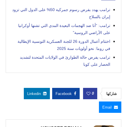
ترامب يهدد بفرض رسوم جمركية 50% على الدول التي تزود
إيران بالسلاح
ترامب: “أنا ضد الهجمات البعيدة المدى التي تشنها أوكرانيا
على الأراضي الروسية”
اختتام أعمال الدورة 26 للجنة العسكرية التونسية الإيطالية
في روما: نحو أولويات سنة 2025
ترامب يفرض حالة الطوارئ في الولايات المتحدة لتشديد
الحصار على كوبا
0
شاركها
Facebook
Linkedin
Email