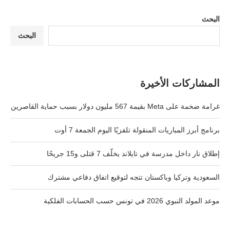
البحث
البحث
المشاركات الأخيرة
غرامة ضخمة على Meta بقيمة 567 مليون دولار بسبب حماية القاصرين
برنامج أبرز المباريات المنقولة تلفزيًا اليوم الجمعة 7 أوت
إطلاق نار داخل مدرسة في تايلاند يخلّف 7 قتلى و15 جريحًا
السعودية وتركيا وباكستان تتجه لتوقيع اتفاق دفاعي مشترك
موعد المولد النبوي 2026 في تونس حسب الحسابات الفلكية