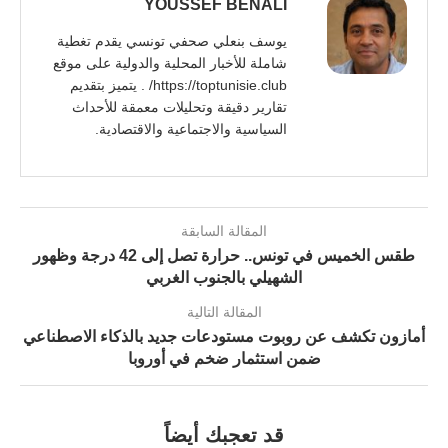
YOUSSEF BENALI
يوسف بنعلي صحفي تونسي يقدم تغطية
شاملة للأخبار المحلية والدولية على موقع
https://toptunisie.club/ . يتميز بتقديم
تقارير دقيقة وتحليلات معمقة للأحداث
السياسية والاجتماعية والاقتصادية.
المقالة السابقة
طقس الخميس في تونس.. حرارة تصل إلى 42 درجة وظهور
الشهيلي بالجنوب الغربي
المقالة التالية
أمازون تكشف عن روبوت مستودعات جديد بالذكاء الاصطناعي
ضمن استثمار ضخم في أوروبا
قد تعجبك أيضاً