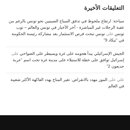
التعليقات الأخيرة
سياحة: ارتفاع ملحوظ في تدفق السياح الصينيين نحو تونس بالرغم من
عقبة الرحلات غير المباشرة - آخر الأخبار في تونس والعالم – توب
تونس
على
تونس تبحث فرص الاستثمار بعد مشاركة رئيسة الحكومة
في “تيكاد 9”
الجيش الإسرائيلي يبدأ هجومه على غزة ويسيطر على الضواحي
على
إسرائيل توافق على خطة للاستيلاء على مدينة غزة تحت اسم “عربة
جديعون 2”
علي
على
الموز مهدد بالانقراض: تغير المناخ يهدد الفاكهة الأكثر شعبية
في العالم