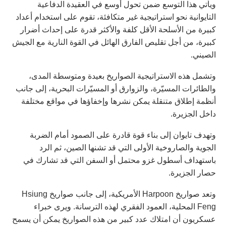
ويأتي هذا التوسع ضمن تحول أوسع في العقيدة الدفاعية
التايوانية نحو استراتيجية غير متكافئة، تقوم على استخدام أعداد
كبيرة من الأسلحة الأقل كلفة والأكثر قدرة على إحداث أضرار
كبيرة، من أجل تقليص الفارق الهائل في القوة النارية مع الجيش
الصيني.
وتشمل هذه الاستراتيجية الصواريخ بعيدة ومتوسطة المدى،
والطائرات المسيّرة، والزوارق أو المسيّرات البحرية، إلى جانب
أنظمة إطلاق متنقلة يمكن نشرها وإخفاؤها في مواقع مختلفة
داخل الجزيرة.
وتهدف تايوان إلى بناء قوة قادرة على الصمود أمام الضربة
الجوية والصاروخية الأولى التي قد تشنها الصين، ثم الرد
باستهداف أسطول غزو محتمل أو السفن التي قد تشارك في
حصار الجزيرة.
وتعد صواريخ Harpoon الأمريكية، إلى جانب صواريخ Hsiung
Feng المحلية، العمود الفقري لهذه الترسانة. ويرى خبراء
عسكريون أن امتلاك عدد كبير من هذه الصواريخ يمكن أن يسمح