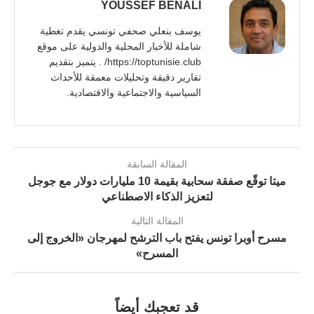
YOUSSEF BENALI
يوسف بنعلي صحفي تونسي يقدم تغطية
شاملة للأخبار المحلية والدولية على موقع
https://toptunisie.club/ . يتميز بتقديم
تقارير دقيقة وتحليلات معمقة للأحداث
السياسية والاجتماعية والاقتصادية.
المقالة السابقة
ميتا توقّع صفقة سحابية بقيمة 10 مليارات دولار مع جوجل
لتعزيز الذكاء الاصطناعي
المقالة التالية
مسرح أوبرا تونس يفتح باب الترشح لمهرجان «الخروج إلى
المسرح»
قد تعجبك أيضاً