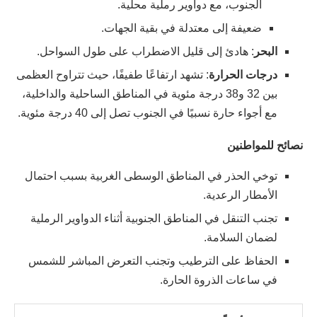
الجنوب، مع دواوير رملية محلية.
ضعيفة إلى معتدلة في بقية الجهات.
البحر
: هادئ إلى قليل الاضطراب على طول السواحل.
درجات الحرارة
: تشهد ارتفاعًا طفيفًا، حيث تتراوح العظمى
بين 32 و38 درجة مئوية في المناطق الساحلية والداخلية،
مع أجواء حارة نسبيًا في الجنوب تصل إلى 40 درجة مئوية.
نصائح للمواطنين
توخي الحذر في المناطق الوسطى الغربية بسبب احتمال
الأمطار الرعدية.
تجنب التنقل في المناطق الجنوبية أثناء الدواوير الرملية
لضمان السلامة.
الحفاظ على الترطيب وتجنب التعرض المباشر للشمس
في ساعات الذروة الحارة.