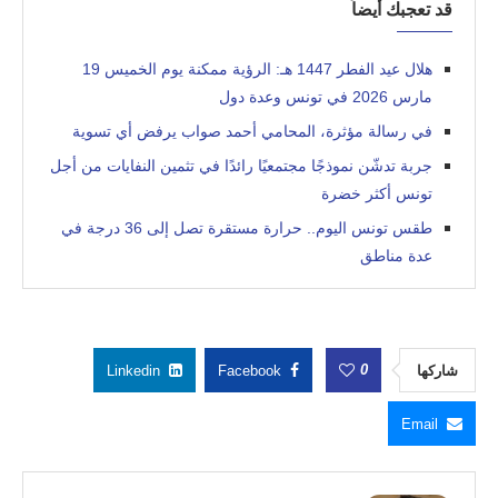
قد تعجبك أيضاً
هلال عيد الفطر 1447 هـ: الرؤية ممكنة يوم الخميس 19
مارس 2026 في تونس وعدة دول
في رسالة مؤثرة، المحامي أحمد صواب يرفض أي تسوية
جربة تدشّن نموذجًا مجتمعيًا رائدًا في تثمين النفايات من أجل
تونس أكثر خضرة
طقس تونس اليوم.. حرارة مستقرة تصل إلى 36 درجة في
عدة مناطق
0
شاركها
Facebook
Linkedin
Email