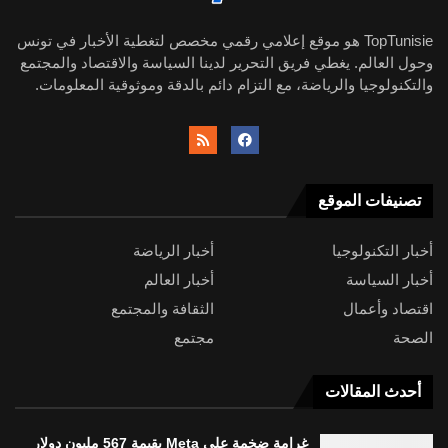
TopTunisie هو موقع إعلامي رقمي مخصص لتغطية الأخبار في تونس
وحول العالم. يغطي فريق التحرير لدينا السياسة والاقتصاد والمجتمع
والتكنولوجيا والرياضة، مع التزام دائم بالدقة وموثوقية المعلومات.
تصنيفات الموقع
أخبار التكنولوجيا
أخبار الرياضة
أخبار السياسة
أخبار العالم
اقتصاد وأعمال
الثقافة والمجتمع
الصحة
مجتمع
أحدث المقالات
غرامة ضخمة على Meta بقيمة 567 مليون دولار