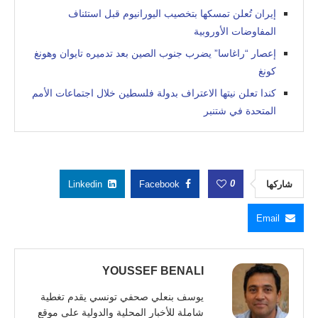
إيران تُعلن تمسكها بتخصيب اليورانيوم قبل استئناف
المفاوضات الأوروبية
إعصار “راغاسا” يضرب جنوب الصين بعد تدميره تايوان وهونغ
كونغ
كندا تعلن نيتها الاعتراف بدولة فلسطين خلال اجتماعات الأمم
المتحدة في شتنبر
0
شاركها
Facebook
Linkedin
Email
YOUSSEF BENALI
يوسف بنعلي صحفي تونسي يقدم تغطية
شاملة للأخبار المحلية والدولية على موقع