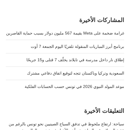
المشاركات الأخيرة
غرامة ضخمة على Meta بقيمة 567 مليون دولار بسبب حماية القاصرين
برنامج أبرز المباريات المنقولة تلفزيًا اليوم الجمعة 7 أوت
إطلاق نار داخل مدرسة في تايلاند يخلّف 7 قتلى و15 جريحًا
السعودية وتركيا وباكستان تتجه لتوقيع اتفاق دفاعي مشترك
موعد المولد النبوي 2026 في تونس حسب الحسابات الفلكية
التعليقات الأخيرة
سياحة: ارتفاع ملحوظ في تدفق السياح الصينيين نحو تونس بالرغم من