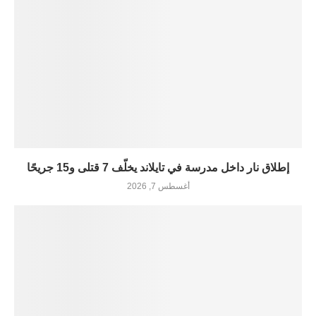
إطلاق نار داخل مدرسة في تايلاند يخلّف 7 قتلى و15 جريحًا
أغسطس 7, 2026