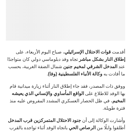
أقدمت
قوات الاحتلال الإسرائيلي
، صباح اليوم الأربعاء، على
إطلاق النار بشكل مباشر
تجاه وفد دبلوماسي دولي كان متواجدًا
عند
المدخل الشرقي لمخيم جنين
شمال الضفة الغربية، بحسب
ما أفادت به
وكالة الأنباء الفلسطينية (وفا)
.
ووفق ذات المصدر، فقد جاء إطلاق النار أثناء زيارة ميدانية قام
بها الوفد للاطلاع على
الواقع المأساوي والإنساني الذي يعيشه
المخيم
، في ظل الحصار العسكري المشدد المفروض عليه منذ
فترة طويلة.
وأشارت الوكالة إلى أن
جنود الاحتلال المتمركزين قرب المدخل
أطلقوا وابلًا من
الرصاص الحي
باتجاه الوفد أثناء تواجده بالقرب