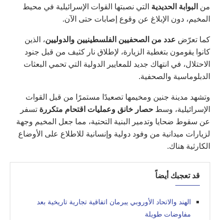
من
البوابة الحديدية
التي نصبتها القوات الإسرائيلية في محيط
المخيم، دون الإبلاغ عن وقوع إصابات حتى الآن.
كما تعرّض
عدد من الصحفيين الفلسطينيين والدوليين
، الذين
كانوا يقومون بتغطية الزيارة، لإطلاق نار كثيف من قبل جنود
الاحتلال، في انتهاك جديد للمعايير الدولية التي تحمي البعثات
الدبلوماسية والصحفية.
وتشهد مدينة جنين ومخيمها تصعيدًا مستمرًا من قبل القوات
الإسرائيلية، وسط
حصار خانق وعمليات اقتحام متكررة
تسفر
عن سقوط ضحايا وتدمير البنية التحتية، مما جعل المخيم وجهة
لزيارات ميدانية من وفود دولية وإنسانية للاطلاع على الأوضاع
الكارثية هناك.
قد تعجبك أيضاً
الهند والاتحاد الأوروبي يبرمان اتفاقية تجارية تاريخية بعد
مفاوضات طويلة