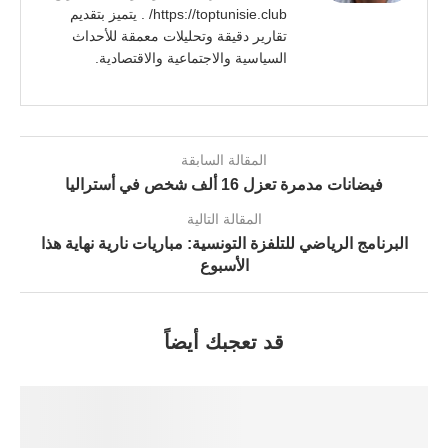
https://toptunisie.club/ . يتميز بتقديم
تقارير دقيقة وتحليلات معمقة للأحداث
السياسية والاجتماعية والاقتصادية.
المقالة السابقة
فيضانات مدمرة تعزل 16 ألف شخص في أستراليا
المقالة التالية
البرنامج الرياضي للتلفزة التونسية: مباريات نارية نهاية هذا
الأسبوع
قد تعجبك أيضاً